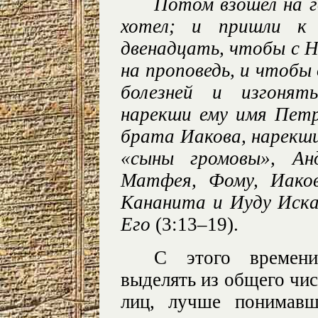
Потом взошел на г
хотел; и пришли к
двенадцать, чтобы с 
на проповедь, и чтобы
болезней и изгонят
нарекши ему имя Петр
брата Иакова, нарекши
«сыны громовы», Анд
Матфея, Фому, Иаков
Кананита и Иуду Иска
Его
(3:13–19).
С этого времени
выделять из общего чис
лиц, лучше понимавш