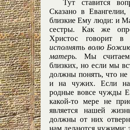
Тут ставится во
Сказано в Евангелии
близкие Ему люди: и Ма
сестры. Как же опр
Христос говорит в
исполнять волю Божию
матерь.
Мы считаем 
близких, но если мы вс
должны понять, что не
и на чужих. Если на
родные вовсе чужды Ев
какой-то мере не пр
является нашей жизн
должны от них отверну
нам делаются чужими; э