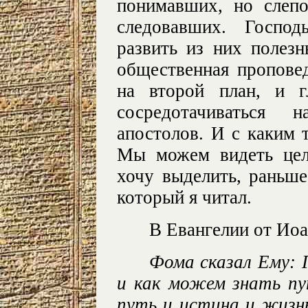
понимавших, но слеп
следовавших. Господ
развить из них полезн
общественная пропове
на второй план, и г
сосредотачиваться
апостолов. И с каким 
Мы можем видеть цел
хочу выделить, раньше
который я читал.
В Евангелии от Иоа
Фома сказал Ему: Г
и как можем знать пу
путь и истина и жизн