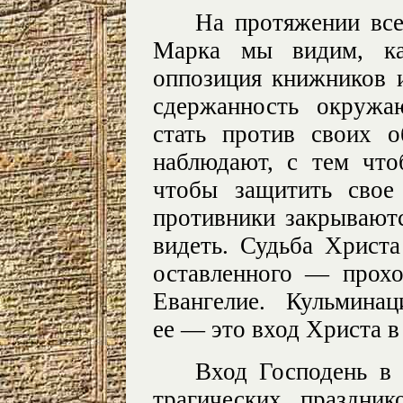
На протяжении все
Марка мы видим, ка
оппозиция книжников и
сдержанность окружа
стать против своих 
наблюдают, с тем что
чтобы защитить свое
противники закрываютс
видеть. Судьба Христа
оставленного — прохо
Евангелие. Кульмина
ее — это вход Христа в
Вход Господень в
трагических праздни