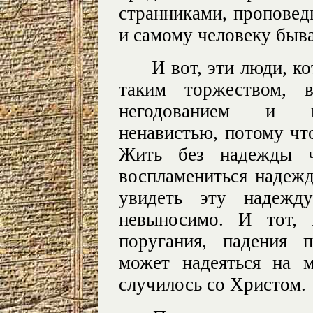
странниками, проповед
и самому человеку быв
И вот, эти люди, к
таким торжеством, 
негодованием и н
ненавистью, потому чт
Жить без надежды ч
воспламениться надежд
увидеть эту надежд
невыносимо. И тот, 
поругания, падения 
может надеяться на 
случилось со Христом.