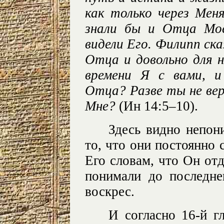
как только через Мен
знали бы и Отца Мое
видели Его. Филипп ск
Отца и довольно для н
времени Я с вами, 
Отца? Разве ты не ве
Мне?
(Ин 14:5–10).
Здесь видно непон
то, что они постоянно 
Его словам, что Он отд
понимали до последне
воскрес.
И согласно 16-й г