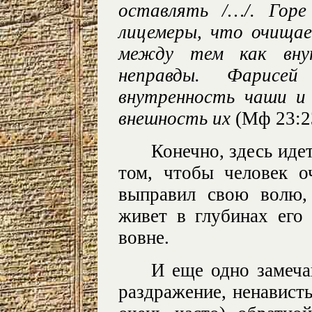
оставлять /…/. Горе
лицемеры, что очища
между тем как вну
неправды. Фарисе
внутренность чаши и
внешность их
(Мф 23:2
Конечно, здесь идет
том, чтобы человек о
выправил свою волю,
живет в глубинах его
вовне.
И еще одно замечан
раздражение, ненависть