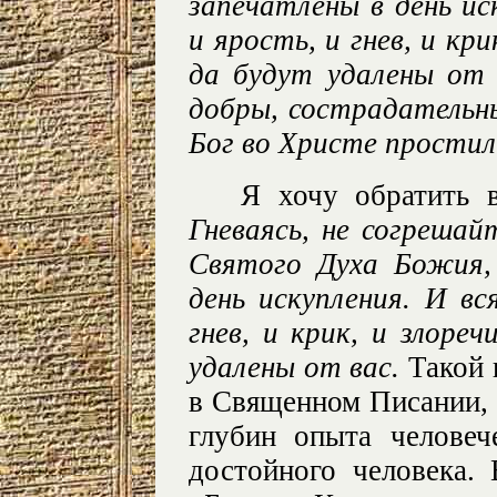
запечатлены в день ис
и ярость, и гнев, и кри
да будут удалены от 
добры, сострадательны
Бог во Христе простил
Я хочу обратить 
Гневаясь, не согрешай
Святого Духа Божия,
день искупления. И в
гнев, и крик, и злоре
удалены от вас.
Такой 
в Священном Писании, а
глубин опыта человеч
достойного человека. 