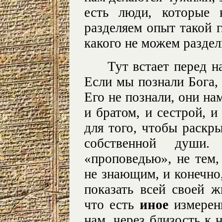
есть люди, которые
разделяем опыт такой г
какого не можем разде
Тут встает перед н
Если мы познали Бога,
Его не познали, они на
и братом, и сестрой, 
для того, чтобы раскр
собственной души
«проповедью», не тем,
не знающим, и конечно,
показать всей своей 
что есть
иное
измерени
нам, через близость к 