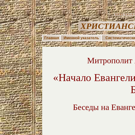
ХРИСТИАНС
ХРИСТИАНС
Главная
Именной указатель
Систематически
Митрополит 
«Начало Евангели
Беседы на Еванге