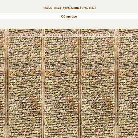
предыд. глава
|
содержание
|
след. глава
Об авторе
«МОИ КОНСПЕКТЫ: ИСТОРИЯ ЦЕРКВИ, ПАТРОЛОГИЯ, БОГОСЛОВИЕ...»