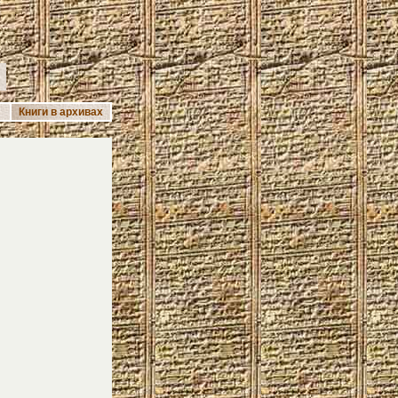
А
Книги в архивах