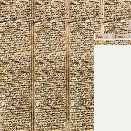
Главная
Именной 