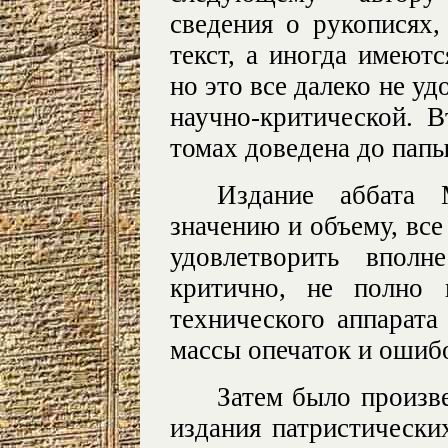
сведения о рукописях,
текст, а иногда имеютс
но это все далеко не уд
научно-критической. В
томах доведена до папы 
Издание аббата 
значению и объему, все
удовлетворить впол
критично, не полно 
технического аппарата
массы опечаток и ошиб
Затем было произв
издания патристически