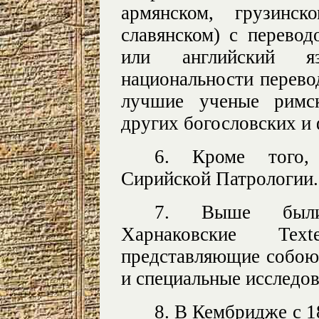
армянском, грузинск
славянском) с перевод
или английский я
национальности перево
лучшие ученые римск
других богословских и
6. Кроме того, 
Сирийской Патрологии.
7. Выше были
Харнаковские Tex
представляющие собою 
и специальные исследов
8. В Кембридже с 1