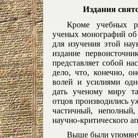
Издания свят
Кроме учебных р
ученых монографий об 
для изучения этой на
издание первоисточник
представляет собой на
дело, что, конечно, о
волей и усилиями одн
дать ученому миру та
отцов производились уж
частичный, неполный,
научно-критического ап
Выше были упомяну