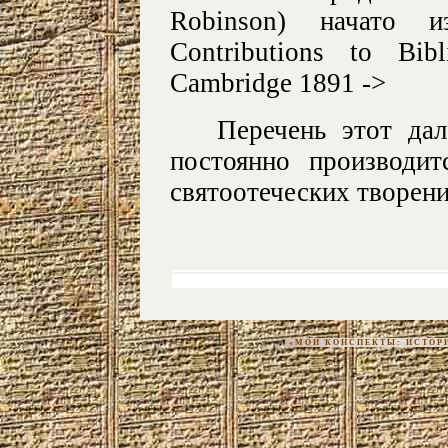
Robinson) начато и
Contributions to Bibli
Cambridge 1891 ->
Перечень этот да
постоянно производи
святоотеческих творени
«МОИ КОНСПЕКТЫ: ИСТОРИЯ