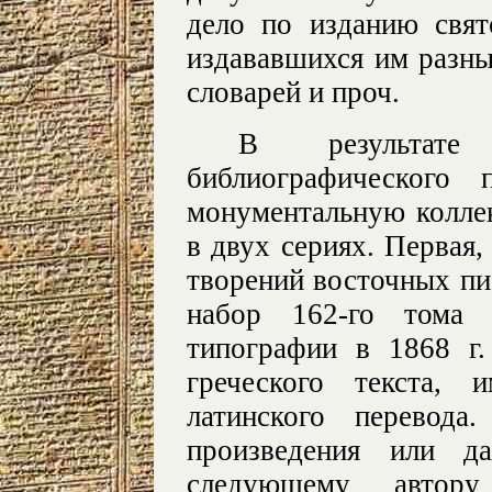
дело по изданию свят
издававшихся им разны
словарей и проч.
В результате 
библиографического
монументальную колле
в двух сериях. Первая,
творений восточных пис
набор 162-го тома
типографии в 1868 г
греческого текста, 
латинского перевода
произведения или д
следующему автору