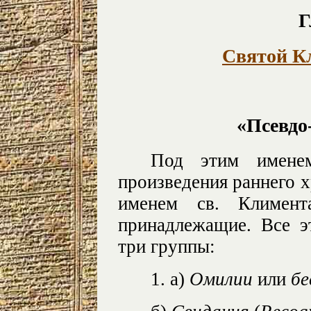
Г
Святой К
«Псевдо
Под этим именем
произведения раннего 
именем св. Климент
принадлежащие. Все э
три группы:
1. а)
Омилии
или
бе