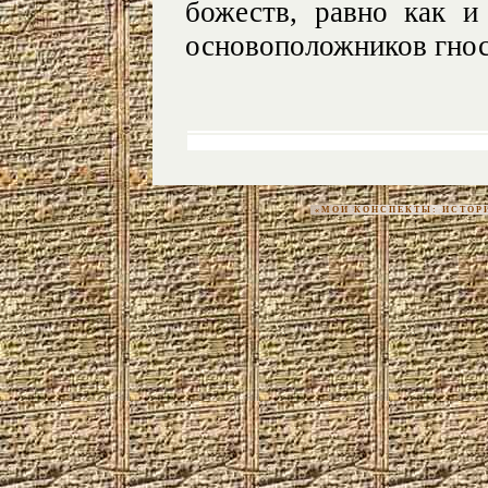
божеств, равно как и
основоположников гнос
«МОИ КОНСПЕКТЫ: ИСТОРИЯ