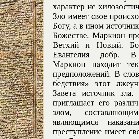
характер не хилозостич
Зло имеет свое происхо
Богу, а в ином источник
Божестве. Маркион пр
Ветхий и Новый. Бо
Евангелия добр. В 
Маркион находит тек
предположений. В слов
бедствия» этот лжеу
Завета источник зла.
приглашает его разли
злом, составляющи
являющимся наказан
преступление имеет св