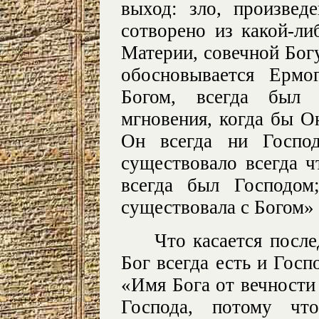
выход: зло, произвед
сотворено из какой-ли
Материи, совечной Богу
обосновывается Ермо
Богом, всегда был
мгновения, когда бы О
Он всегда ни Госпо
существовало всегда ч
всегда был Господом
существовала с Богом» 
Что касается послед
Бог всегда есть и Госп
«Имя Бога от вечности 
Господа, потому чт