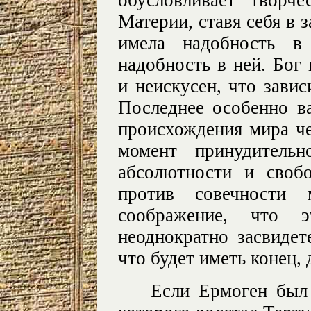
Материи, ставя себя в 
имела надобность в
надобность в ней. Бог 
и неискусен, что завис
Последнее особенно в
происхождения мира че
момент принудитель
абсолютности и своб
против совечности 
соображение, что э
неоднократно засвидет
что будет иметь конец, 
Если Ермоген был