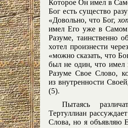
Которое Он имел в Само
Бог есть существо разу
«Довольно, что Бог,
хо
имел Его уже в Самом
Разуме, таинственно о
хотел произнести чере
«можно сказать, что Бо
был не один, что имел
Разуме Свое Слово, к
из внутренности Своей,
(5).
Пытаясь различ
Тертуллиан рассуждает
Слова, но я объявляю 