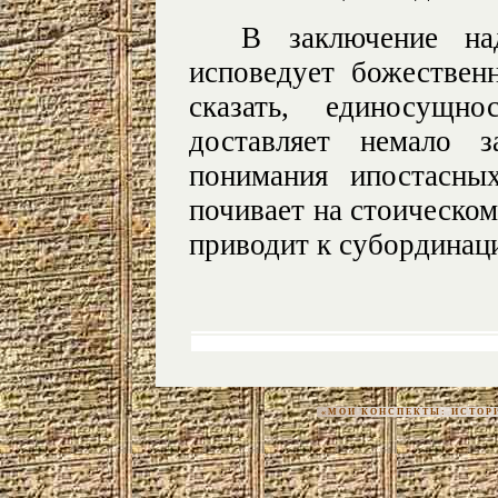
В заключение на
исповедует божествен
сказать, единосущн
доставляет немало з
понимания ипостасны
почивает на стоическом
приводит к субординац
«МОИ КОНСПЕКТЫ: ИСТОРИЯ