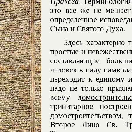
Праксеа
. Терминология
это все же не мешает
определенное исповеда
Сына и Святого Духа.
Здесь характерно 
простые и невежествен
составляющие больши
человек в силу символа
переходит к единому и
надо не только призна
всему
домостроитель
тринитарное построе
домостроительством, 
Второе Лицо Св. Тр