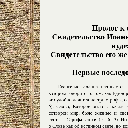
Пролог к 
Свидетельство Иоанн
иуде
Свидетельство его же
Первые последо
Евангелие Иоанна начинается 
котором говорится о том, как Един
это удобно делится на три строфы, с
5): Слово, Которое было в начале
сотворен мир, было жизнью и свет
свет. — Строфа вторая (ст. 6-13): Ио
о Слове как об истинном свете, но ко