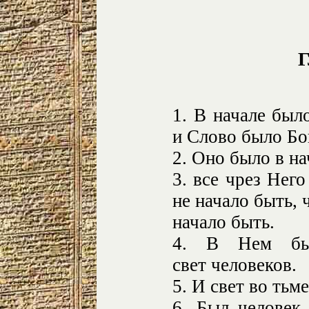
Г
1. В начале был
и Слово было Бо
2. Оно было в на
3. все чрез Него
не начало быть, 
начало быть.
4. В Нем бы
свет человеков.
5. И свет во тьме
6. Был человек