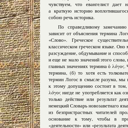
чувствуем, что евангелист дает 
а краткую историю воплотившагос
собою речь историка.
По справедливому замечанию 
зависит от объяснения термина Лог
«Слово». Греческое существите
классическом греческом языке. Оно м
разсуждение, обдумывание и способно
и еще не мало значений этого слова,
главных значениях термина ὁ λόγоς. 
термина, (б) то хотя есть толкова
термин Логос в смысле разума, мы 
к этому допущению состоит в том, 
λόγоς нигде не употребляется как о
только действие или результат дея
немецкий Словарь новозаветнаго языка
из безпристрастных читателей пр
основание к тому, чтобы в про
«деятельности» или «результата деят