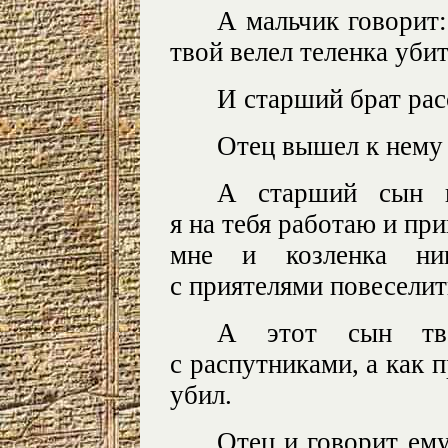
А мальчик говорит:
твой велел теленка убит
И старший брат рас
Отец вышел к нему 
А старший сын и
я на тебя работаю и при
мне и козленка ни
с приятелями повеселит
А этот сын тво
с распутниками, а как 
убил.
Отец и говорит ему