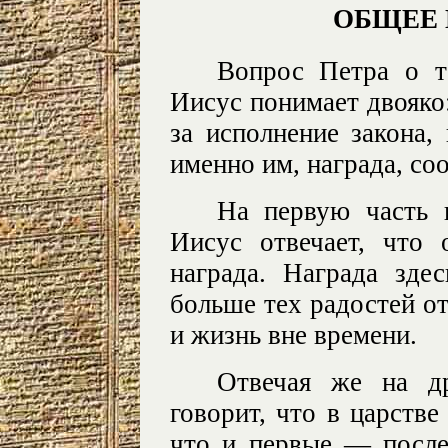
ОБЩЕЕ
Вопрос Петра о то
Иисус понимает двояко:
за исполнение закона, 
именно им, награда, со
На первую часть 
Иисус отвечает, что 
награда. Награда зде
больше тех радостей от
и жизнь вне времени.
Отвечая же на д
говорит, что в царстве
что и первые — после