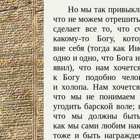
Но мы так привыкл
что не можем отрешитьс
сделает все то, что 
какому-то Богу, кот
вне себя (тогда как Ии
одно и одно, что Бога н
явил), что нам хочет
к Богу подобно чело
и холопа. Нам хочется
что мы не понимаем 
угодить барской воле; 
что мы должны быть 
как мы сами любим нак
тоже и быть награжде