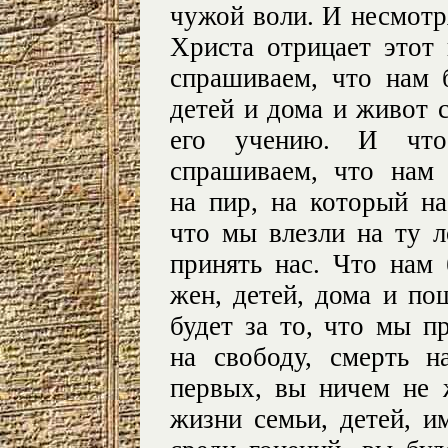
чужой воли. И несмотря
Христа отрицает этот 
спрашиваем, что нам 
детей и дома и живот с
его учению. И чт
спрашиваем, что нам
на пир, на который на
что мы влезли на ту л
принять нас. Что нам 
жен, детей, дома и по
будет за то, что мы п
на свободу, смерть н
первых, вы ничем не 
жизни семьи, детей, и