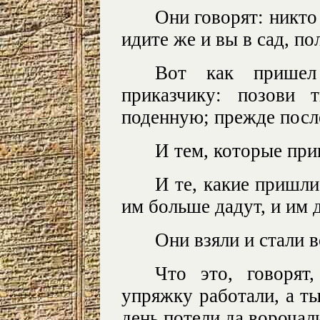
Они говорят: никто 
идите же и вы в сад, по
Вот как пришел
приказчику: позови 
поденную; прежде посл
И тем, которые при
И те, какие пришли
им больше дадут, и им 
Они взяли и стали в
Что это, говорят
упряжку работали, а т
день потели да ворочал