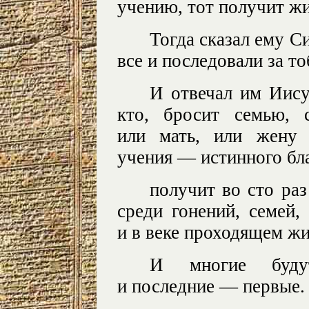
учению, тот получит жи
Тогда сказал ему С
все и последовали за то
И отвечал им Иису
кто, бросит семью, 
или мать, или жену 
учения — истинного бла
получит во сто раз
среди гонений, семей, 
и в веке проходящем жи
И многие буду
и последние — первые.