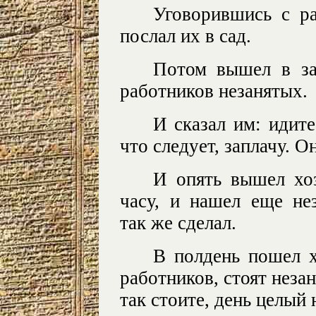
Уговорившись с ра
послал их в сад.
Потом вышел в за
работников незанятых.
И сказал им: идите
что следует, заплачу. О
И опять вышел хоз
часу, и нашел еще не
так же сделал.
В полдень пошел х
работников, стоят незан
так стоите, день целый 