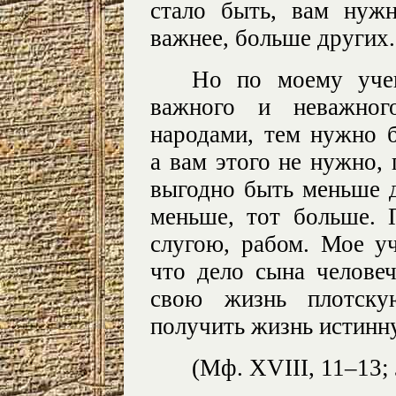
стало быть, вам нуж
важнее, больше других.
Но по моему уче
важного и неважног
народами, тем нужно 
а вам этого не нужно,
выгодно быть меньше 
меньше, тот больше.
слугою, рабом. Мое уч
что дело сына человеч
свою жизнь плотску
получить жизнь истинн
(Мф. XVIII, 11–13; 