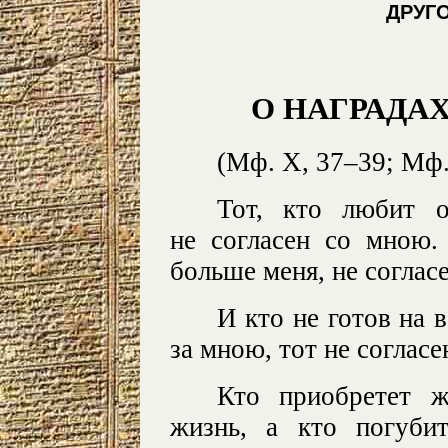
ДРУГО
О НАГРАДАХ
(Мф. X, 37–39; Мф.
Тот, кто любит 
не согласен со мною
больше меня, не соглас
И кто не готов на 
за мною, тот не согласе
Кто приобретет ж
жизнь, а кто погуби