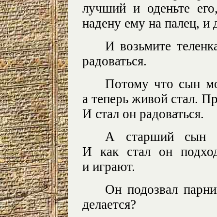
лучший и оденьте его
надену ему на палец, и
И возьмите теленк
радоваться.
Потому что сын мо
а теперь живой стал. П
И стал он радоваться.
А старший сын 
И как стал он подхо
и играют.
Он подозвал парни
делается?