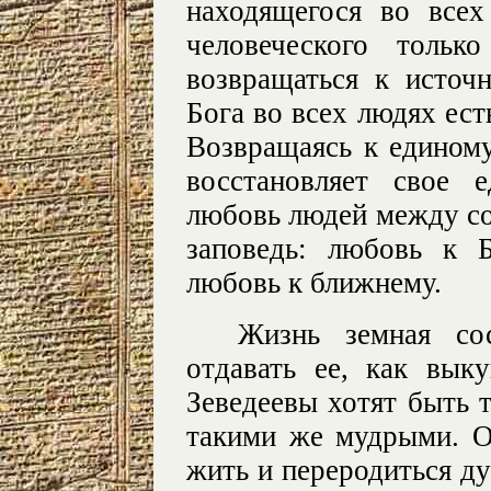
находящегося во все
человеческого толь
возвращаться к источн
Бога во всех людях ест
Возвращаясь к единому
восстановляет свое 
любовь людей между со
заповедь: любовь к Б
любовь к ближнему.
Жизнь земная со
отдавать ее, как вы
Зеведеевы хотят быть 
такими же мудрыми. О
жить и переродиться ду