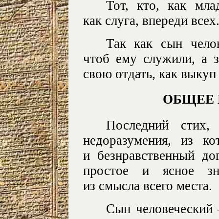
Тот, кто, как мла
как слуга, впереди всех
Так как сын челов
чтоб ему служили, а 
свою отдать, как выкуп
ОБЩЕЕ
Последний стих,
недоразумения, из к
и безнравственный до
простое и ясное зн
из смысла всего места.
Сын человеческий 