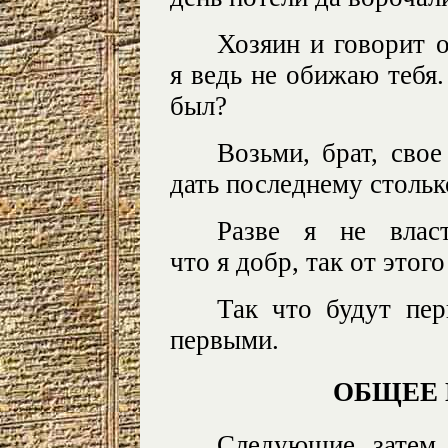
Хозяин и говорит о
я ведь не обижаю тебя.
был?
Возьми, брат, сво
дать последнему столько
Разве я не влас
что я добр, так от этого
Так что будут пер
первыми.
ОБЩЕЕ
Следующие затем 