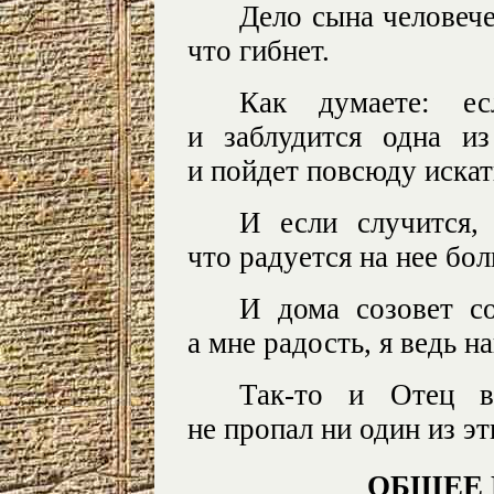
Дело сына человече
что гибнет.
Как думаете: е
и заблудится одна и
и пойдет повсюду иска
И если случится, 
что радуется на нее бол
И дома созовет со
а мне радость, я ведь 
Так-то и Отец в
не пропал ни один из э
ОБЩЕЕ