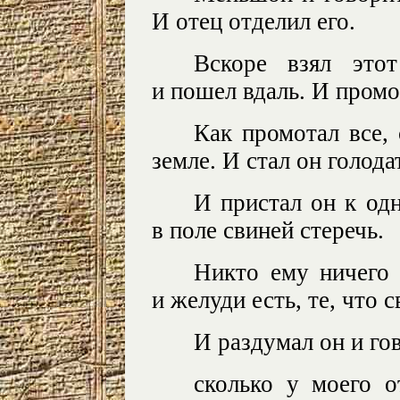
И отец отделил его.
Вскоре взял это
и пошел вдаль. И промо
Как промотал все,
земле. И стал он голода
И пристал он к од
в поле свиней стеречь.
Никто ему ничего 
и желуди есть, те, что 
И раздумал он и го
сколько у моего о