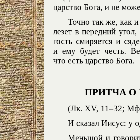
царство Бога, и не може
Точно так же, как и
лезет в передний угол,
гость смиряется и сяд
и ему будет честь. В
что есть царство Бога.
ПРИТЧА О
(Лк. XV, 11–32; Мф.
И сказал Иисус: у 
Меньшой и говорит