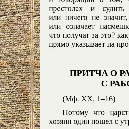
престолах и судить
или ничего не значит
или означает насмеш
что получат за это? к
прямо указывает на ир
ПРИТЧА О Р
С РА
(Мф. XX, 1–16)
Потому что царст
хозяин один пошел с ут