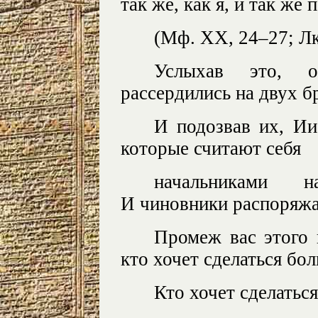
так же, как я, и так же
(Мф. XX, 24–27; Лк
Услыхав это, о
рассердились на двух б
И подозвав их, Иис
которые считают себя
начальниками н
И чиновники распоряжа
Промеж вас этого 
кто хочет сделаться бол
Кто хочет сделаться