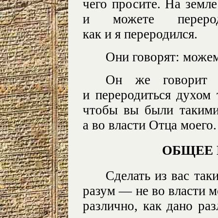
чего просите. На земле
и можете переро
как и я переродился.
Они говорят: можем
Он же говорит 
и переродиться духом 
чтобы вы были такими 
а во власти Отца моего.
ОБЩЕЕ
Сделать из вас таки
разум — не во власти м
различно, как дано ра