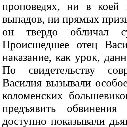
проповедях, ни в коей
выпадов, ни прямых приз
он твердо обличал су
Происшедшее отец Васи
наказание, как урок, дан
По свидетельству сов
Василия вызывали особое
коломенских большевиков
предъявить обвинения
доступно показывали дь