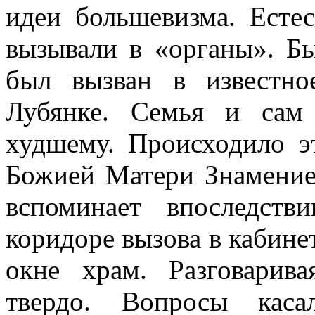
идеи большевизма. Естес
вызывали в «органы». Бы
был вызван в известно
Лубянке. Семья и сам
худшему. Происходило э
Божией Матери Знамение
вспоминает впоследст
коридоре вызова в кабине
окне храм. Разговарив
твердо. Вопросы каса