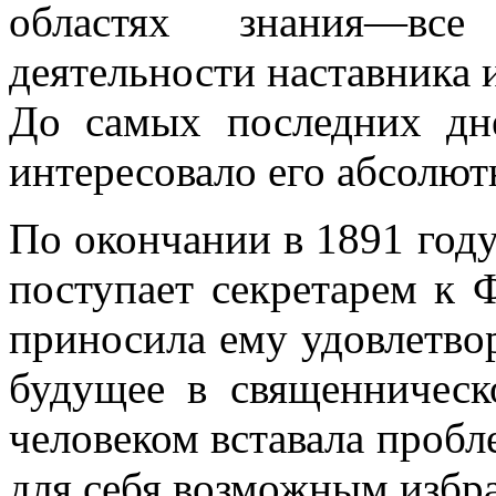
областях знания—все
деятельности наставника 
До самых последних дне
интересовало его абсолют
По окончании в 1891 го
поступает секретарем к 
приносила ему удовлетвор
будущее в священничес
человеком вставала пробле
для себя возможным избра