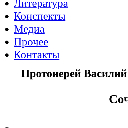
Литература
Конспекты
Медиа
Прочее
Контакты
Протоиерей Василий
Со