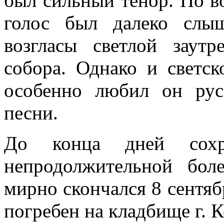
был сильный тенор. По в
голос был далеко слы
возгласы светлой заут
собора. Однако и светс
особенно любил он рус
песни.
До конца дней сохр
непродолжительной бол
мирно скончался 8 сентяб
погребен на кладбище г. 