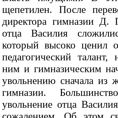
щепетилен. После пере
директора гимназии Д. 
отца Василия сложили
который высоко ценил о
педагогический талант,
ним и гимназическим нач
увольнению сначала из ж
гимназии. Большинст
увольнение отца Васили
сожалением. Об этом с