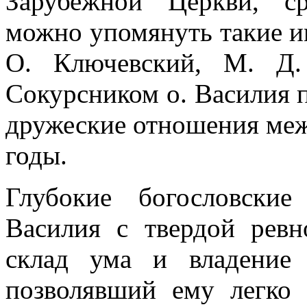
Зарубежной Церкви, ср
можно упомянуть такие им
О. Ключевский, М. Д.
Сокурсником о. Василия 
дружеские отношения ме
годы.
Глубокие богословски
Василия с твердой ревн
склад ума и владение 
позволявший ему легко 