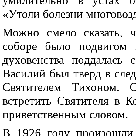
умилительно в устах о
«Утоли болезни многовоз
Можно смело сказать, 
соборе было подвигом и
духовенства поддалась с
Василий был тверд в сле
Святителем Тихоном. 
встретить Святителя в К
приветственным словом.
В 1926 году произошли