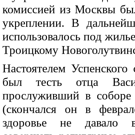
комиссией из Москвы б
укреплении. В дальнейш
использовалось под жилье,
Троицкому Новоголутвин
Настоятелем Успенского 
был тесть отца Васи
прослуживший в соборе 
(скончался он в февра
здоровье не давало 