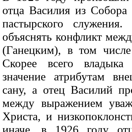
отца Василия из Собора
пастырского служения.
объяснять конфликт меж
(Ганецким), в том числе
Скорее всего владыка
значение атрибутам вн
сану, а отец Василий п
между выражением уваж
Христа, и низкопоклонст
иначе, в 1926 году о