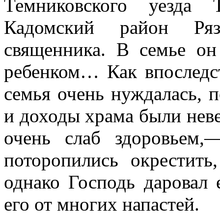
Темниковского уезда 
Кадомский район Ряз
священника. В семье о
ребенком… Как впоследс
семья очень нуждалась, 
и доходы храма были неве
очень слаб здоровьем,
поторопились окрестить
однако Господь даровал
его от многих напастей.