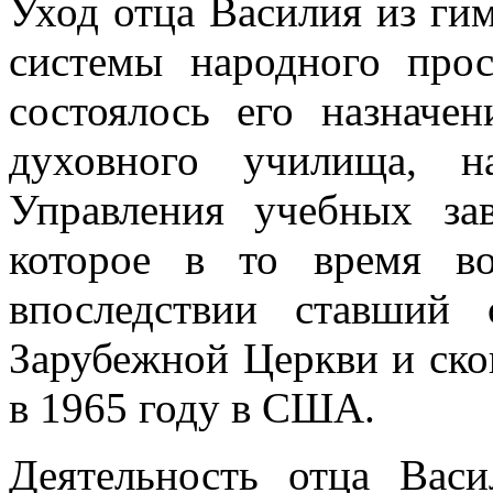
Уход отца Василия из гим
системы народного про
состоялось его назначе
духовного училища, н
Управления учебных за
которое в то время во
впоследствии ставший
Зарубежной Церкви и ско
в 1965 году в США.
Деятельность отца Вас