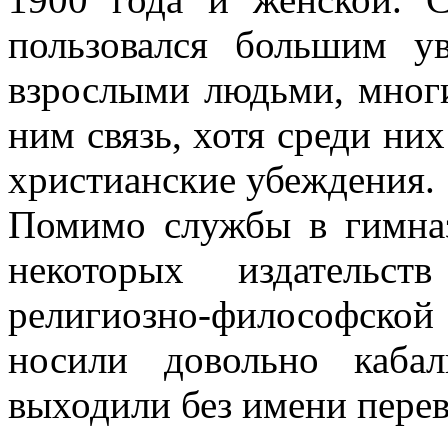
пользовался большим ув
взрослыми людьми, многи
ним связь, хотя среди них
христианские убеждения.
Помимо службы в гимназ
некоторых издательст
религиозно-философской
носили довольно каба
выходили без имени перев