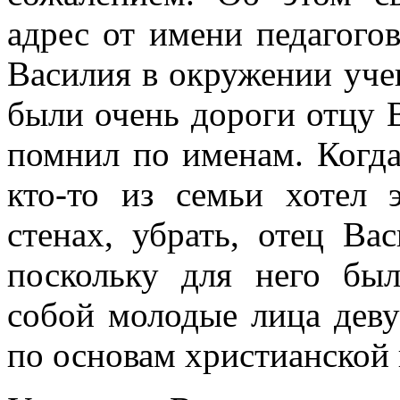
адрес от имени педагого
Василия в окружении уче
были очень дороги отцу 
помнил по именам. Когда
кто-то из семьи хотел 
стенах, убрать, отец Ва
поскольку для него бы
собой молодые лица деву
по основам христианской 