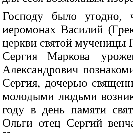
Господу было угодно, 
иеромонах Василий (Грек
церкви святой мученицы 
Сергия Маркова—уроже
Александрович познаком
Сергия, дочерью священ
молодыми людьми возникл
году в день памяти свя
Ольги отец Сергий венч