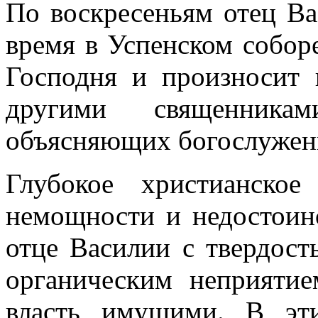
По воскресеньям отец В
время в Успенском соборе
Господня и произносит 
другими священника
объясняющих богослужен
Глубокое христианское
немощности и недостоинс
отце Василии с твердост
органическим неприятие
власть имущими. В эт