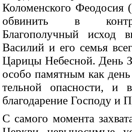
Коломенского Феодосия (
обвинить в контрр
Благополучный исход 
Василий и его семья все
Царицы Небесной. День Зн
особо памятным как день 
тельной опасности, и 
благодарение Господу и П
С самого момента захват
Церкви невыносимые ус