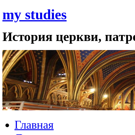
my studies
История церкви, патро
Главная