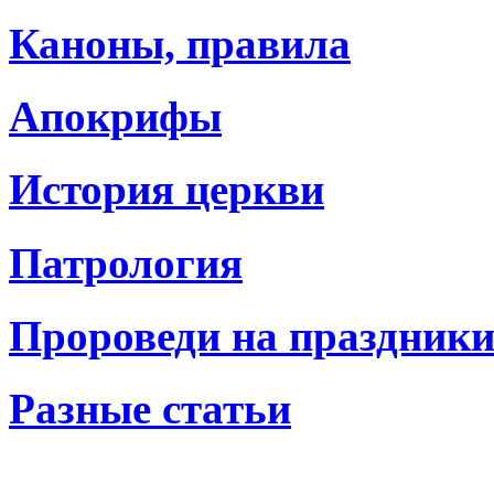
Каноны, правила
Апокрифы
История церкви
Патрология
Пророведи на праздник
Разные статьи