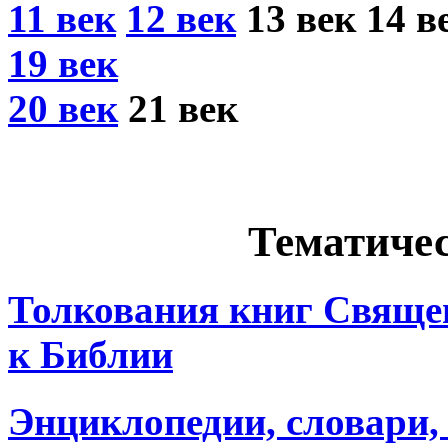
11 век
12 век
13 век 14 в
19 век
20 век
21 век
Тематичес
Толкования книг Свяще
к Библии
Энциклопедии, словари,