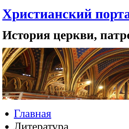
Христианский порта
История церкви, патро
Главная
Литература