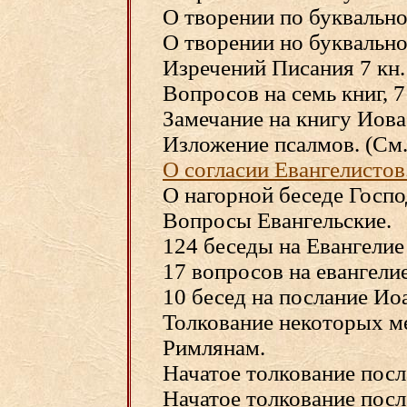
О творении по буквально
О творении но буквально
Изречений Писания 7 кн.
Вопросов на семь книг, 7
Замечание на книгу Иова,
Изложение псалмов. (См
О согласии Евангелистов
О нагорной беседе Госпо
Вопросы Евангельские.
124 беседы на Евангелие
17 вопросов на евангели
10 бесед на послание Ио
Толкование некоторых ме
Римлянам.
Начатое толкование посл
Начатое толкование посл