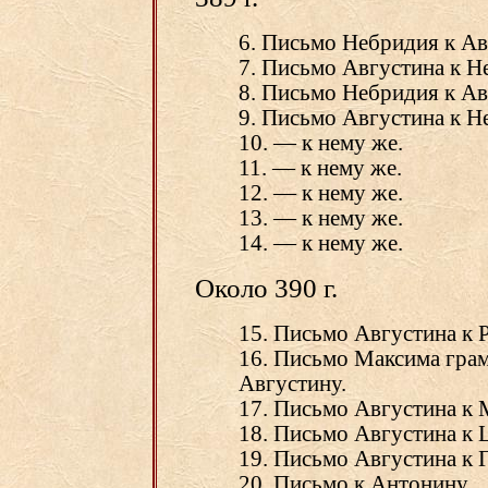
6. Письмо Небридия к Ав
7. Письмо Августина к 
8. Письмо Небридия к Ав
9. Письмо Августина к 
10. — к нему же.
11. — к нему же.
12. — к нему же.
13. — к нему же.
14. — к нему же.
Около 390 г.
15. Письмо Августина к 
16. Письмо Максима гра
Августину.
17. Письмо Августина к 
18. Письмо Августина к 
19. Письмо Августина к 
20. Письмо к Антонину.