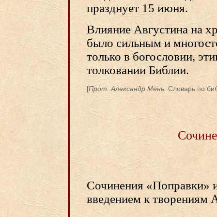
празднует 15 июня.
Влияние Августина на хр
было сильным и многост
только в богословии, эти
толковании Библии.
[
Прот. Александр Мень.
Словарь по биб
Сочине
Сочинения «Поправки» и
введением к творениям 