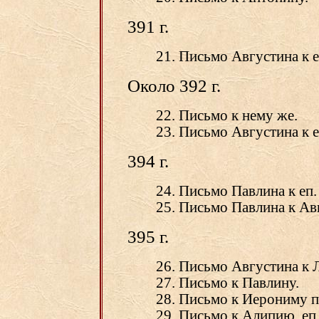
391 г.
21. Письмо Августина к 
Около 392 г.
22. Письмо к нему же.
23. Письмо Августина к 
394 г.
24. Письмо Павлина к еп
25. Письмо Павлина к Ав
395 г.
26. Письмо Августина к 
27. Письмо к Павлину.
28. Письмо к Иерониму п
29. Письмо к Алипию, еп.