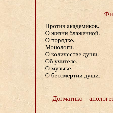
Фи
Против академиков.
О жизни блаженной.
О порядке.
Монологи.
О количестве души.
Об учителе.
О музыке.
О бессмертии души.
Догматико – апологе