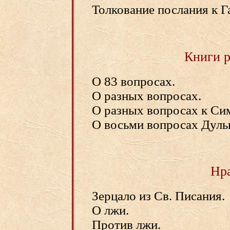
Толкование послания к Г
Книги р
О 83 вопросах.
О разных вопросах.
О разных вопросах к Си
О восьми вопросах Дуль
Нр
Зерцало из Св. Писания.
О лжи.
Против лжи.