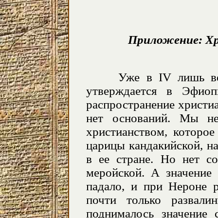
Приложение: Х
Уже в IV лишь веке 
утверждается в Эфиоп
распространение христиа
нет оснований. Мы не
христианством, которое
царицы кандакийской, н
в ее стране. Но нет с
меройской. А значение 
падало, и при Нероне 
почти только развал
поднималось значение