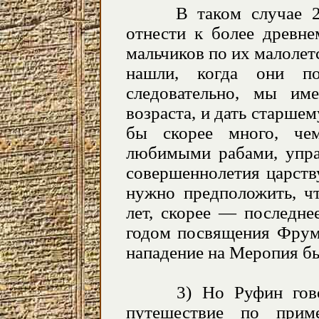
В таком случае 2) 
отнести к более древн
мальчиков по их малолетс
нашли, когда они по
следовательно, мы им
возраста, и дать старше
бы скорее много, че
любимыми рабами, упра
совершеннолетия царств
нужно предположить, 
лет, скорее — последне
годом посвящения Фруме
нападение на Меропия бы
3) Но Руфин говори
путешествие по приме