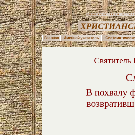
«МОИ КОНСПЕКТЫ: ИСТОРИЯ
ХРИСТИАНС
Главная
Именной указатель
Систематически
Святитель 
С
В похвалу 
возвративш