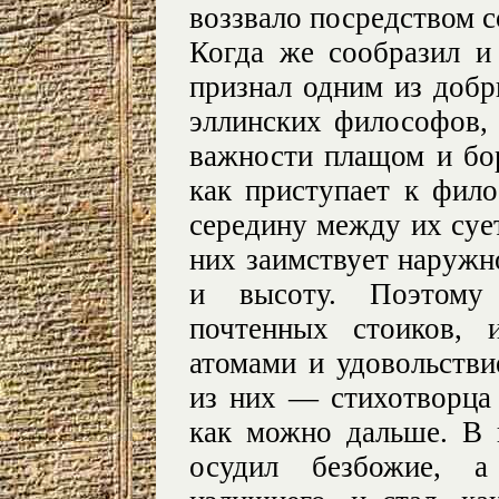
воззвало посредством с
Когда же сообразил и
признал одним из доб
эллинских философов,
важности плащом и бор
как приступает к фил
середину между их суе
них заимствует наружн
и высоту. Поэтому п
почтенных стоиков, 
атомами и удовольстви
из них — стихотворца 
как можно дальше. В
осудил безбожие, а