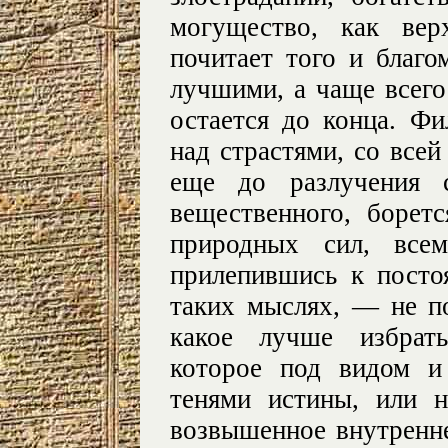
могущество, как вер
почитает того и благо
лучшими, а чаще всег
остается до конца. Ф
над страстями, со всей
еще до разлучения 
вещественного, борет
природных сил, всем
прилепившись к посто
таких мыслях, — не п
какое лучше избрат
которое под видом и
тенями истины, или 
возвышенное внутренне