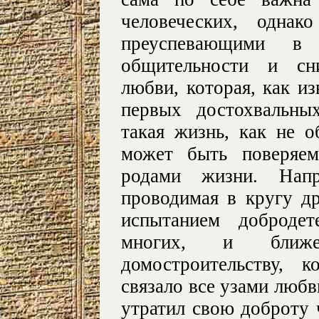
человеческих, однак
преуспевающими в
общительности и сн
любви, которая, как из
первых достохвальны
такая жизнь, как не 
может быть поверяем
родами жизни. Напр
проводимая в кругу др
испытанием добродет
многих, и бли
домостроительству, 
связало все узами любви
утратил свою доброту 