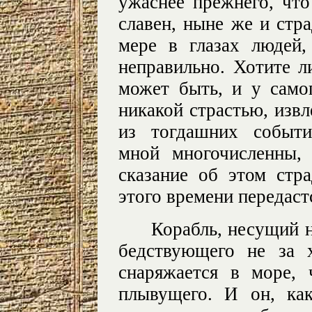
ужаснее прежнего, что
славен, ныне же и стра
мере в глазах людей,
неправильно. Хотите л
может быть, и у само
никакой страстью, извл
из тогдашних событи
мной многочисленны,
сказание об этом стр
этого времени передаст
Корабль, несущий н
бедствующего не за 
снаряжается в море, 
плывущего. И он, ка