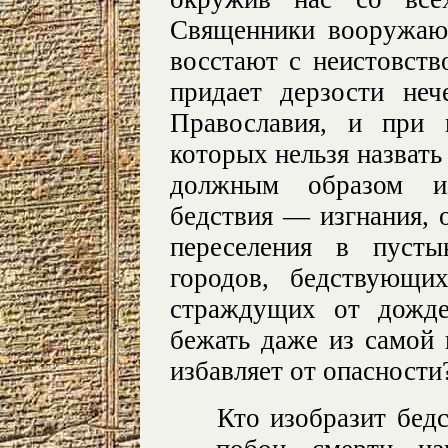
Священники вооружают
восстают с неистовств
придает дерзости не
Православия, и при 
которых нельзя назвать
должным образом из
бедствия — изгнания, 
переселения в пуст
городов, бедствующи
страждущих от дожд
бежать даже из самой 
избавляет от опасности
Кто изобразит бед