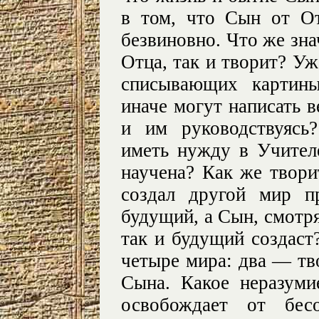
в том, что Сын от О
безвиновно. Что же зна
Отца, так и творит? Уж
списывающих картины
иначе могут написать в
и им руководствуясь
иметь нужду в Учителе
научена? Как же твор
создал другой мир п
будущий, а Сын, смотря
так и будущий создаст
четыре мира: два — тв
Сына. Какое неразум
освобождает от бес