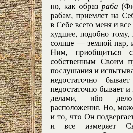
но, как образ
раба
(Фи
рабам, приемлет на Се
в Себе всего меня и все
худшее, подобно тому, 
солнце — земной пар, и
Ним, приобщиться с
собственным Своим п
послушания и испытывае
недостаточно бывает
недостаточно бывает и 
делами, ибо дело
расположения. Но, мож
и то, что Он подверга
и все измеряет Св