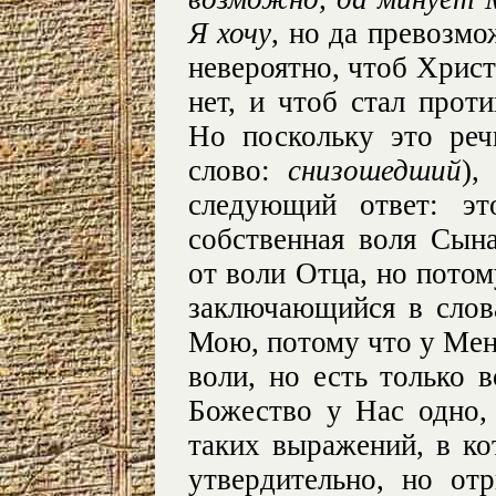
Я хочу
, но да превозмо
невероятно, чтоб Христ
нет, и чтоб стал прот
Но поскольку это реч
слово:
снизошедший
),
следующий ответ: эт
собственная воля Сына
от воли Отца, но потому
заключающийся в слов
Мою, потому что у Меня
воли, но есть только 
Божество у Нас одно,
таких выражений, в ко
утвердительно, но от