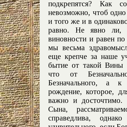
подкрепятся? Как со
невозможно, чтоб одно
и того же и в одинако
равно. Не явно ли,
виновности и равен по
мы весьма здравомысл
еще крепче за наше у
бытие от такой Вины 
что от Безначальн
Безначального, а к
рождение, которое, д
важно и досточтимо.
Сына, рассматриваем
справедлива, одна
удивительного, если Бо