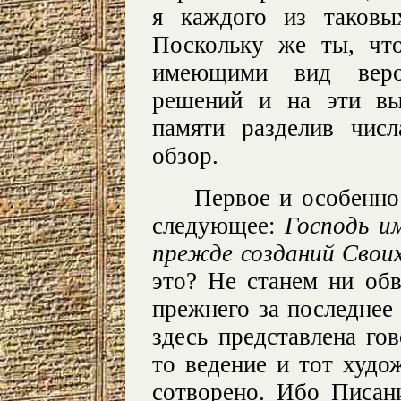
я каждого из таковы
Поскольку же ты, что
имеющими вид вероя
решений и на эти вы
памяти разделив чис
обзор.
Первое и особенно
следующее:
Господь и
прежде созданий Свои
это? Не станем ни обв
прежнего за последнее 
здесь представлена го
то ведение и тот худо
сотворено. Ибо Писан