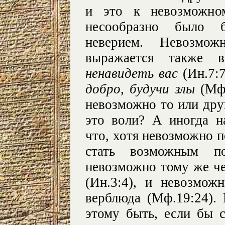
и это к невозможно
несообразно было 
неверием. Невозмож
выражается также
ненавидеть вас
(Ин.7:7
добро, будучи злы
(Мф.
невозможно то или друг
это воли? А иногда н
что, хотя невозможно п
стать возможным п
невозможно тому же ч
(Ин.3:4), и невозмож
верблюда (Мф.19:24).
этому быть, если бы 