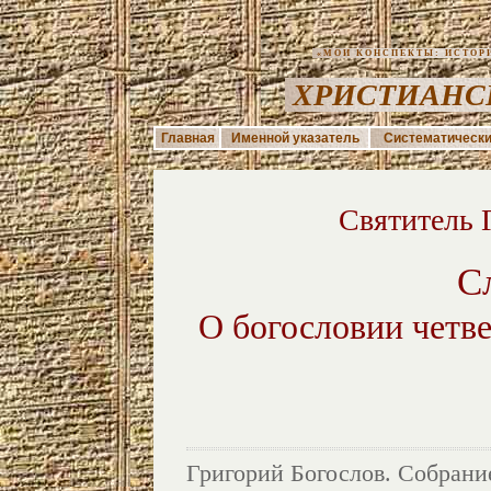
«МОИ КОНСПЕКТЫ: ИСТОРИЯ
ХРИСТИАНС
Главная
Именной указатель
Систематически
Святитель 
С
О богословии четве
Григорий Богослов. Собрание