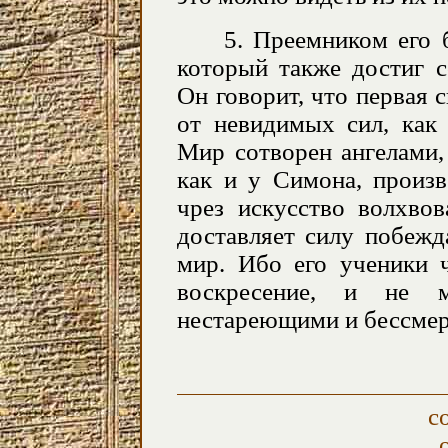
5. Преемником его 
который также достиг с
Он говорит, что первая 
от невидимых сил, как 
Мир сотворен ангелами,
как и у Симона, произ
чрез искусство волхвов
доставляет силу побежд
мир. Ибо его ученики 
воскресение, и не м
нестареющими и бессме
с