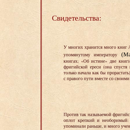
Свидетельства:
У многих хранится много книг 
(М
упомянутому императору
книгах; «Об истине» две книг
фригийской ереси (она спустя 
только начала как бы прорастать
с правого пути вместе со свои
Против так называемой фригийс
оплот крепкий и необоримый:
упоминали раньше, и много уче