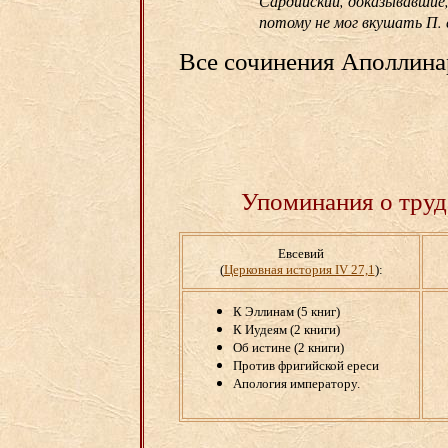
Сардийский, доказывавшие,
потому не мог вкушать П. 
Все сочинения Аполлина
Упоминания о труд
Евсевий
(
Церковная история IV 27,1
):
К Эллинам (5 книг)
К Иудеям (2 книги)
Об истине (2 книги)
Против фригийской ереси
Апология императору.