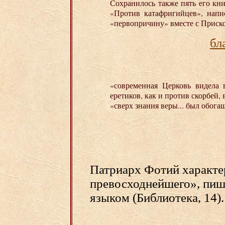
Сохранилось также пять его кн
«Против катафригийцев», напи
«первопричину» вместе с Приск
бл
«современная Церковь видела
еретиков, как и против скорбей
«сверх знания веры... был обог
Патриарх Фотий характе
превосходнейшего», пиш
языком (Библиотека, 14).