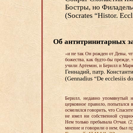
Бостры, но Филадель
(Socrates “Histor. Eccle
Об антитринитарных з
«и не так Он рожден от Девы, ч
божества, как будто-бы прежде,
учили Артемон, и Берилл и Мар
Геннадий, патр. Констант
(Gennadius “De ecclesiis d
Берилл, недавно упомянутый 
церковное правило, попытался 
осмелился говорить, что Спасит
не имел ни собственной сущнос
Нем только пребывала Отчая. (
мнение и говорили о нем; был п