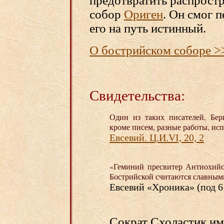
предотвратить распростр
собор
Ориген
. Он смог 
его на путь истинный.
О бострийском соборе >
Свидетельства:
Один из таких писателей, Бер
кроме писем, разные работы, ис
Евсевий. Ц.И.VI, 20, 2
«Геминий пресвитер Антиохийс
Бострийской считаются славными п
Евсевий «Хроника» (под 6
Сократ Схоластик им