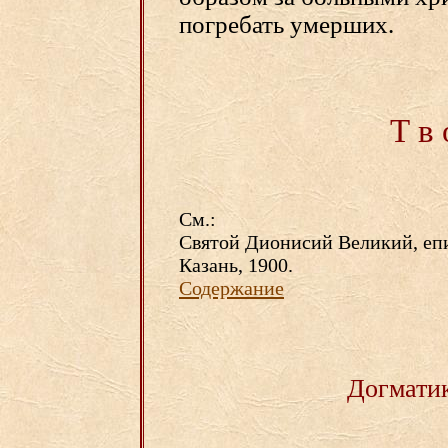
погребать умерших.
Т в 
См.:
Святой Дионисий Великий, еп
Казань, 1900.
Содержание
Догмати