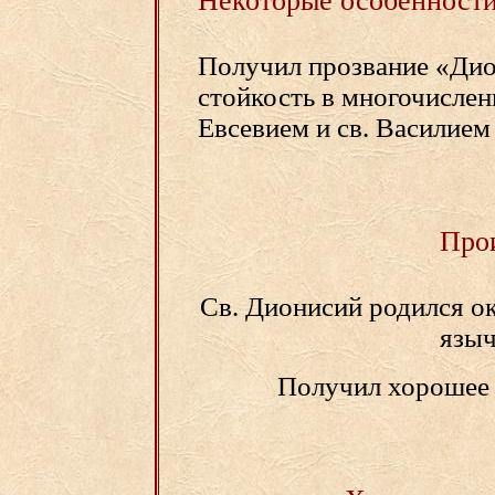
Некоторые особенности
Получил прозвание «Дио
стойкость в многочислен
Евсевием и св. Василием
Про
Св. Дионисий родился ок
языч
Получил хорошее 