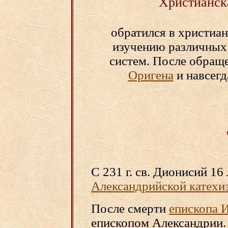
Христианск
обратился в христиа
изучению различных
систем. После обращ
Оригена
и навсегд
С 231 г. св. Дионисий 16 
Александрийской катехи
После смерти
епископа 
епископом Александрии.