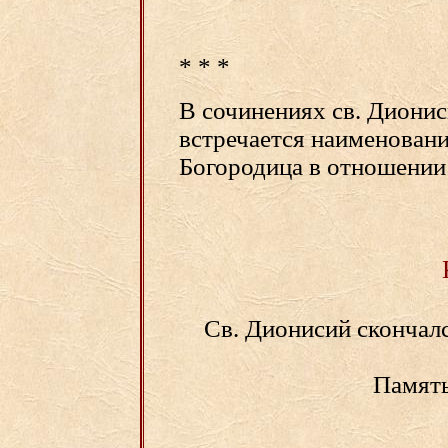
* * *
В сочинениях св. Дионис
встречается наименова
Богородица в отношении
Св. Дионисий скончалс
Память