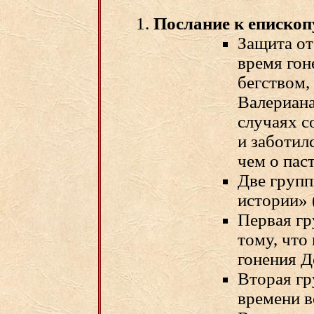
Послание к епископ
Защита от
время гон
бегством,
Валериана
случаях 
и заботил
чем о паст
Две групп
истории» (
Первая гр
тому, что
гонения Д
Вторая гр
времени в