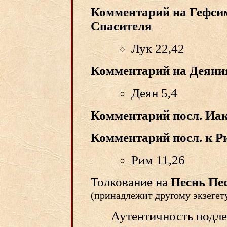
Комментарий на Гефси
Спасителя
Лук 22,42
Комментарий на Деяни
Деян 5,4
Комментарий посл. Иа
Комментарий посл. к 
Рим 11,26
Толкование на
Песнь Пе
(принадлежит другому экзегет
Аутентичность подл