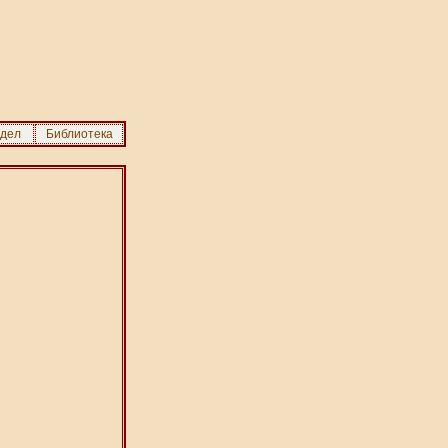
здел
Библиотека