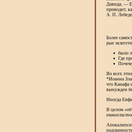
Давида, — Е
приводит, ка
А. П. Лебеде
Более самос
рые экзегети
было л
Где пр
Почему
Во всех эти
*Иоанна Зла
что Каиафа 
вынужден бы
Иногда Евфи
В целом
«об
евангелисто
Апокалипсис
подлинности