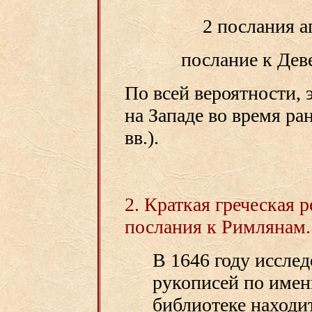
2 послания а
послание к Де
По всей вероятности,
на Западе во время ра
вв.).
2. Краткая греческая 
послания к Римлянам.
В 1646 году исслед
рукописей по имен
библиотеке находи