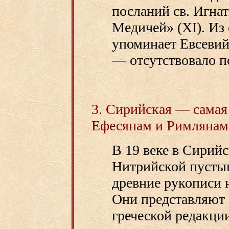
посланий св. Игнат
Медичей» (XI). Из
упоминает Евсевий
— отсутствовало п
3. Сирийская — самая
Ефесянам и Римлянам
В 19 веке в Сирий
Нитрийской пусты
древние рукописи 
Они представляют 
греческой редакции