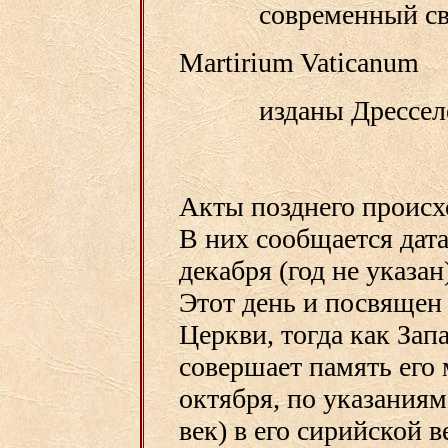
современный св
Martirium Vaticanum
изданы Дрeссел
Акты позднего происхо
В них сообщается дат
декабря (год не указан
Этот день и посвящен
Церкви, тогда как Запа
совершает память его
октября, по указаниям
век) в его сирийской в