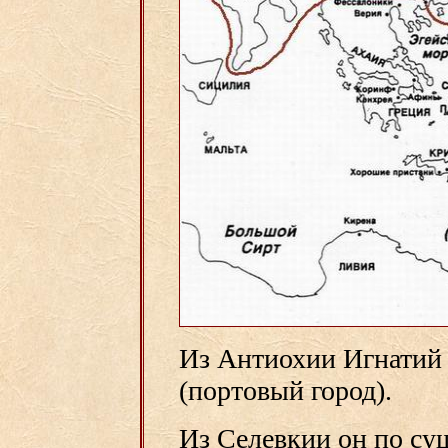
Из Антиохии Игнатий 
(портовый город).
Из Селевкии он по суш