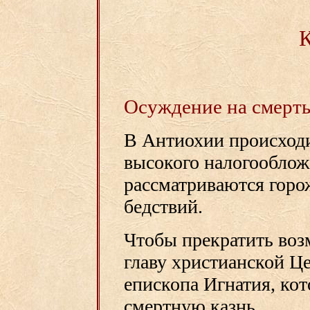
Осуждение на смерт
В Антиохии происход
высокого налогооблож
рассматриваются горо
бедствий.
Чтобы прекратить воз
главу христианской Ц
епископа Игнатия, кот
смертную казнь.