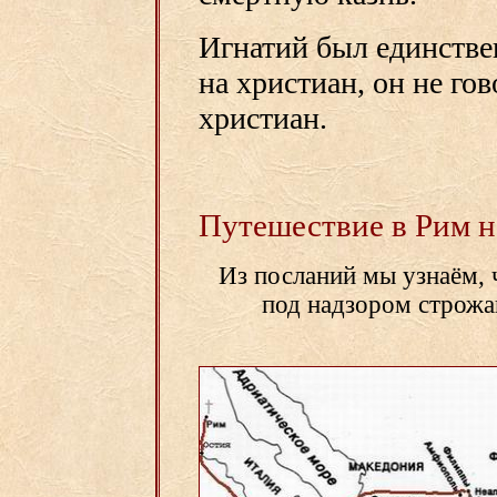
Игнатий был единстве
на христиан, он не гов
христиан.
Путешествие в Рим 
Из посланий мы узнаём, 
под надзором строж