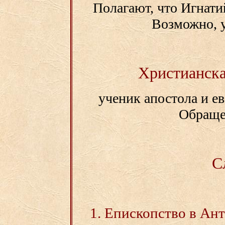
Полагают, что Игнати
Возможно, 
Христианска
ученик апостола и е
Обраще
С
1. Епископство в Ан