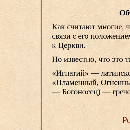
Об
Как считают многие, ч
связи с его положение
к Церкви.
Но известно, что это 
«Игнатий» — латинско
«Пламенный, Огненный
— Богоносец) — грече
Р