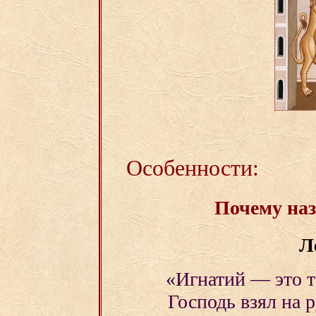
Особенности:
Почему наз
Л
«Игнатий — это т
Господь взял на 