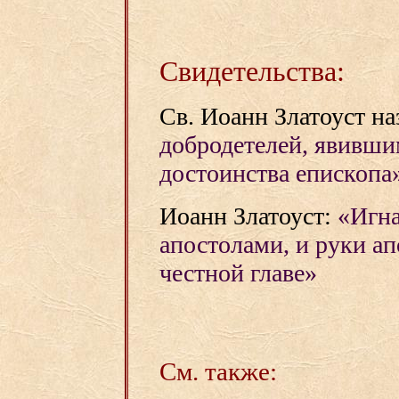
Свидетельства:
Св. Иоанн Златоуст н
добродетелей, явившим
достоинства епископа
Иоанн Златоуст:
«Игна
апостолами, и руки ап
честной главе»
См. также: