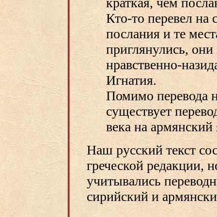
краткая, чем посла
Кто-то перевел на 
послания и те мест
приглянулись, они 
нравственно-назид
Игнатия.
Помимо перевода н
существует перево
века на армянский 
Наш русский текст со
греческой редакции, н
учитывались переводн
сирийский и армянск