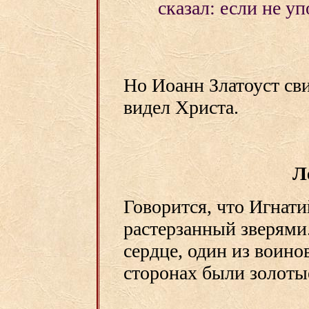
сказал: если не у
Но Иоанн Златоуст сви
видел Христа.
Л
Говорится, что Игнат
растерзанный зверями
сердце, один из воинов
сторонах были золоты