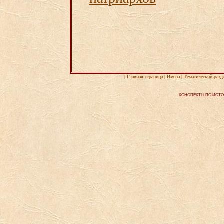
|
Главная страница
|
Имена
|
Тематический разд
КОНСПЕКТЫ ПО ИСТОР