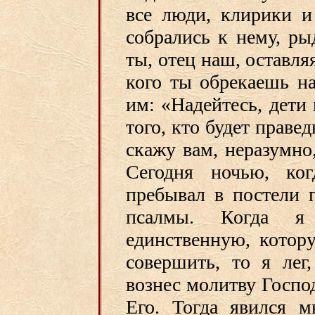
все люди, клирики и
собрались к нему, ры
ты, отец наш, оставля
кого ты обрекаешь н
им: «Надейтесь, дети
того, кто будет правед
скажу вам, неразумно,
Сегодня ночью, ког
пребывал в постели 
псалмы. Когда я
единственную, котор
совершить, то я лег
вознес молитву Госпо
Его. Тогда явился м