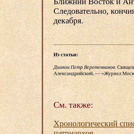
Ближний Восток и Анти
Следовательно, кончи
декабря.
Из статьи:
Диакон Петр Веретенников.
Священ
Александрийский. — «Журнал Москов
См. также:
Хронологический спи
патриархов