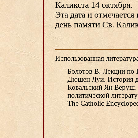
Каликста 14 октября.
Эта дата и отмечается
день памяти Св. Калик
Использованная литература
Болотов В. Лекции по И
Дюшен Луи. История д
Ковальский Ян Веруш. 
политической литерату
The Catholic Encyclopedi