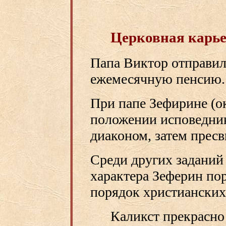
Церковная карье
Папа Виктор отправил
ежемесячную пенсию.
При папе Зефирине (ок
положении исповедник
диаконом, затем пресв
Среди других заданий
характера Зеферин по
порядок христианских
Каликст прекрасно