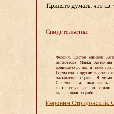
Принято думать, что св.
Свидетельства:
Феофил, шестой епископ Анти
императора Марка Антонина
дошедшую до нас, а также три 
Гермогена и другие короткие 
наставления церкви. Я чита
Соломоновым, подписанны
соответствующие по стилю 
вышеназванных работ.
Иероним Стридонский. О