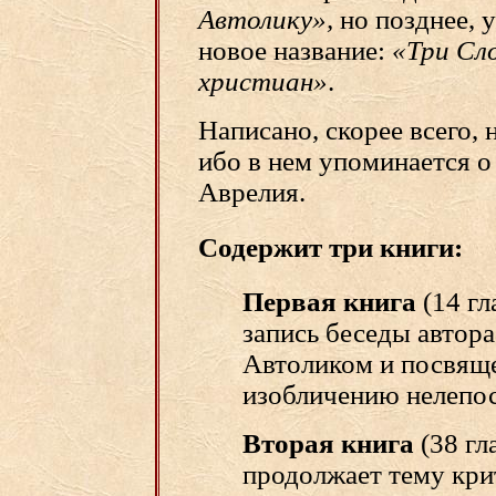
Автолику»,
но позднее, 
новое название:
«Три Сло
христиан»
.
Написано, скорее всего, н
ибо в нем упоминается 
Аврелия.
Содержит три книги:
Первая книга
(14 гл
запись беседы автор
Автоликом и посвящ
изобличению нелепос
Вторая книга
(38 гл
продолжает тему кри