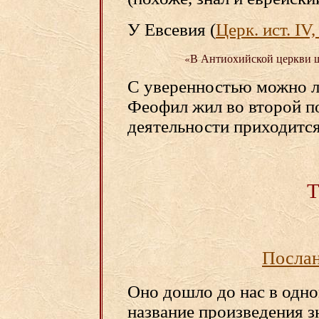
У Евсевия (
Церк. ист. IV,
«В Антиохийской церкви 
С уверенностью можно ли
Феофил жил во второй пол
деятельности приходится н
Т
Послан
Оно дошло до нас в одно
название произведения з