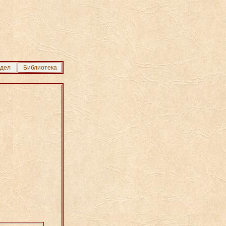
здел
Библиотека