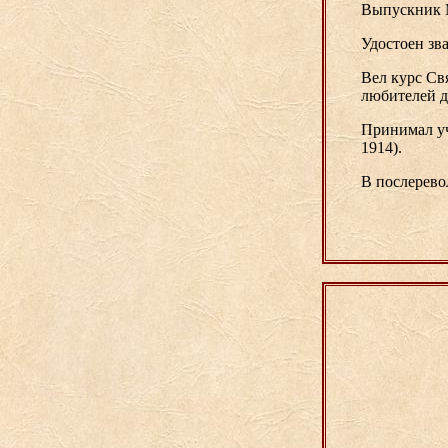
Выпускник
Удостоен зв
Вел курс Св
любителей д
Принимал уч
1914).
В послерево