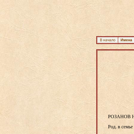
В начало
Имена
РОЗАНОВ Ник
Род. в семь