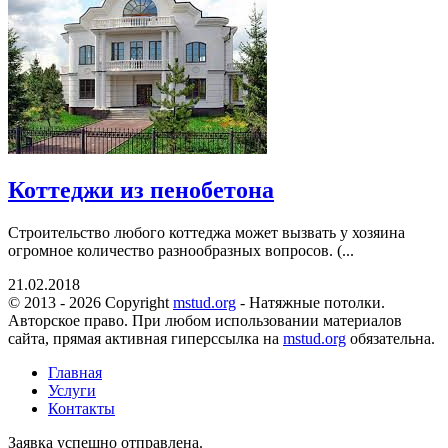
Коттеджи из пенобетона
Строительство любого коттеджа может вызвать у хозяина
огромное количество разнообразных вопросов. (...
21.02.2018
© 2013 - 2026 Copyright
mstud.org
- Натяжные потолки.
Авторское право. При любом использовании материалов
сайта, прямая активная гиперссылка на
mstud.org
обязательна.
Главная
Услуги
Контакты
Заявка успешно отправлена.