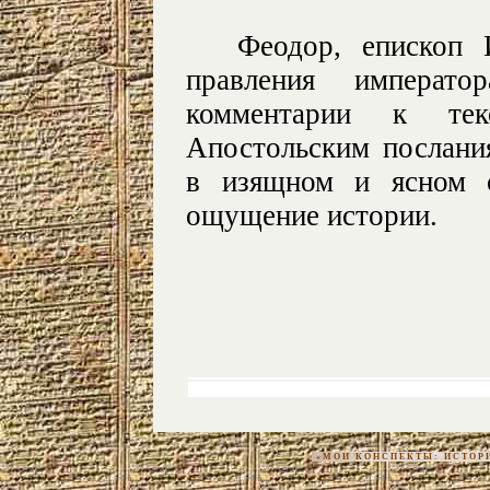
Феодор, епископ
правления императо
комментарии к те
Апостольским послани
в изящном и ясном с
ощущение истории.
«МОИ КОНСПЕКТЫ: ИСТОРИЯ