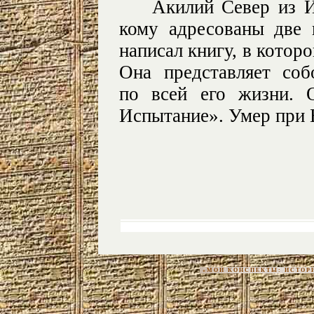
Акилий Север из И
кому адресованы две 
написал книгу, в котор
Она представляет соб
по всей его жизни. 
Испытание». Умер при 
«МОИ КОНСПЕКТЫ: ИСТОРИЯ