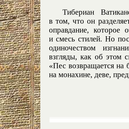
Тибериан Ватикан
в том, что он разделяе
оправдание, которое 
и смесь стилей. Но по
одиночеством изгнан
взгляды, как об этом 
«Пес возвращается на 
на монахине, деве, пре