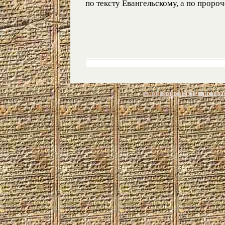
по тексту Евангельскому, а по пророч
«МОИ КОНСПЕКТЫ: ИСТОРИЯ