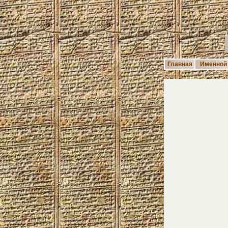
Главная
Именной 