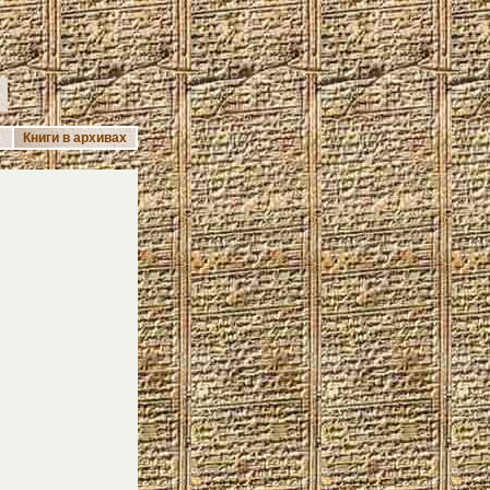
А
Книги в архивах