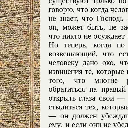
существуют только по
говорю, что когда челов
не знает, что Господь
он, может быть, не з
что никто не осуждает 
Но теперь, когда по
возвещающий, что ес
человеку дано око, ч
извинения те, которые 
того, что многие р
обратиться на правы
открыть глаза свои — 
стыдиться тех, которы
— он должен убеждат
ему; и если они не убе