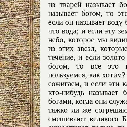
из тварей называет б
называет богом, то эт
если он называет воду 
что вода; и если эту з
небо, которое мы видим
из этих звезд, котор
течение, и если золото
богом, то все это
пользуемся, как хотим?
сожигаем, и если эти 
кто-нибудь называет 
богами, когда они служ
тяжко ли же согрешаю
смешивают великого Б