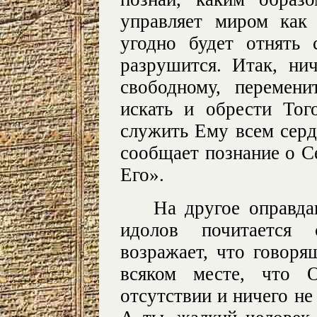
управляет миром как
угодно будет отнять
разрушится. Итак, нич
свободному, перемен
искать и обрести Тог
служить Ему всем серд
сообщает познание о С
Его».
На другое оправда
идолов почитается 
возражает, что говоря
всяком месте, что 
отсутствии и ничего не 