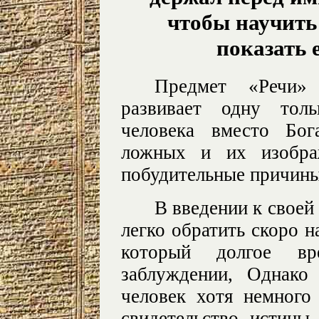
чтобы научить
показать 
Предмет «Речи»
развивает одну тол
человека вместо Бог
ложных и их изобра
побудительные причины
В введении к своей
легко обратить скоро н
который долгое в
заблуждении, Однако
человек хотя немного
свидетельство истины