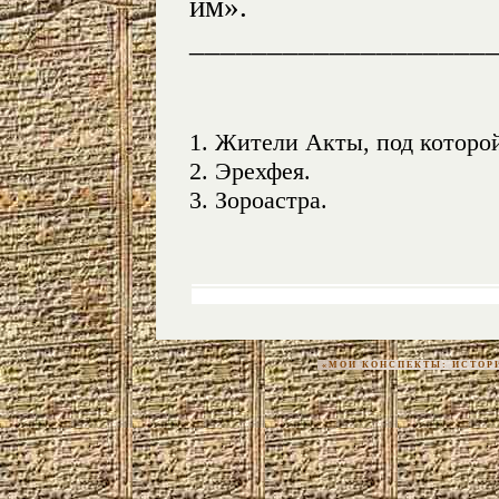
им».
___________________
1
. Жители Акты, под которо
2
. Эрехфея.
3
. Зороастра.
«МОИ КОНСПЕКТЫ: ИСТОРИЯ