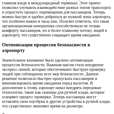
главном входе в международный терминал. Этот проект
позволил улучшить взаимодействие разных типов транспорта
и упростить процесс перемещения для пассажиров. Теперь
можно быстро и удобно добраться до нужной зоны аэропорта,
что особенно важно в часы пик. Полезно отметить, что такая
организационная инициатива способствовала не только
комфорту пассажиров, но и более плавному потоку людей в
аэропорту, что существенно сокращает время ожидания.
Оптимизация процессов безопасности в
аэропорту
Значительное внимание было уделено оптимизации
процессов безопасности. Важным шагом стало внедрение
экспресс-линий, которые обеспечивают быструю проверку
людей при соблюдении всех мер безопасности. Данное
решение позволило быстрее пропускать пассажиров и
минимизировать время ожидания перед вылетом. В
дополнение к этому, аэропорт начал внедрять передовые
технологии, такие как сканеры для ручной клади, которые
ускоряют процесс проверки. Теперь пассажиры могут
оставлять свои ноутбуки и другие устройства в ручной клади,
что существенно экономит время на досмотре.