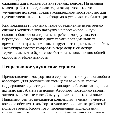
ожидания для пассажиров внутренних рейсов. На данный
момент работы продолжаются, и ожидается, что это
улучшение позволит создать комплексное пространство для
путешественников, что необходимо в условиях глобализации.
Как показывает практика, такое объединение значительно
снижает когнитивную нагрузку на пассажиров. Люди
склонны бояться опаздывать на рейсы, когда у них есть
пересадки. Объединение двух терминалов уменьшает
временные затраты и минимизирует потенциальные ошибки.
Пассажиры смогут комфортно перемещаться между
терминалами, что будет способствовать повышению общей
скорости и эффективности.
Непрерывное улучшение сервиса
Предоставление комфортного сервиса — залог успеха любого
аэропорта. Для достижения этой цели важно не только
поддерживать существующие стандарты обслуживания, но и
активно разрабатывать новые. Аэропорт постоянно вводит
элементы, которые способны улучшить клиентский опыт.
Например, сейчас внедряется концепция «умных» туалетов,
которые обеспечат комфорт и удовлетворение потребностей
пользователей. Кроме того, проведенные исследования
показывают, что улучшение условий ожидания на посадку