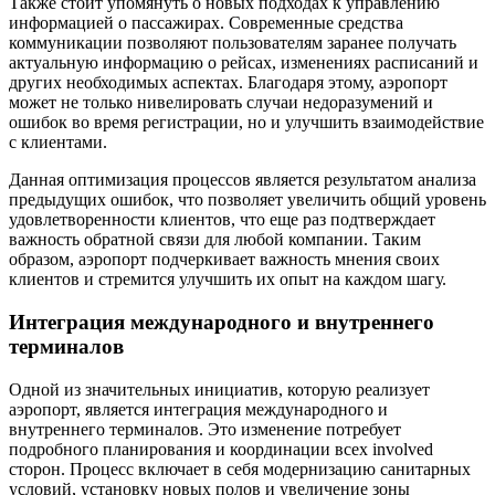
Также стоит упомянуть о новых подходах к управлению
информацией о пассажирах. Современные средства
коммуникации позволяют пользователям заранее получать
актуальную информацию о рейсах, изменениях расписаний и
других необходимых аспектах. Благодаря этому, аэропорт
может не только нивелировать случаи недоразумений и
ошибок во время регистрации, но и улучшить взаимодействие
с клиентами.
Данная оптимизация процессов является результатом анализа
предыдущих ошибок, что позволяет увеличить общий уровень
удовлетворенности клиентов, что еще раз подтверждает
важность обратной связи для любой компании. Таким
образом, аэропорт подчеркивает важность мнения своих
клиентов и стремится улучшить их опыт на каждом шагу.
Интеграция международного и внутреннего
терминалов
Одной из значительных инициатив, которую реализует
аэропорт, является интеграция международного и
внутреннего терминалов. Это изменение потребует
подробного планирования и координации всех involved
сторон. Процесс включает в себя модернизацию санитарных
условий, установку новых полов и увеличение зоны