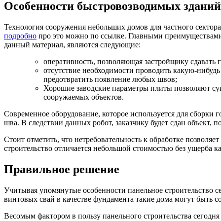
Особенности быстровозводимых зданий
Технология сооружения небольших домов для частного сектора,
подробно
про это можно по ссылке. Главными преимуществами
данный материал, являются следующие:
оперативность, позволяющая застройщику сдавать г
отсутствие необходимости проводить какую-нибудь
предотвратить появление любых швов;
Хорошие заводские параметры плиты позволяют суще
сооружаемых объектов.
Современное оборудование, которое используется для сборки г
шва. В следствии данных робот, заказчику будет сдан объект,
Стоит отметить, что нетребовательность к обработке позволяе
строительство отличается небольшой стоимостью без ущерба ка
Правильное решение
Учитывая упомянутые особенности панельное строительство се
винтовых свай в качестве фундамента такие дома могут быть 
Весомым фактором в пользу панельного строительства сегодня