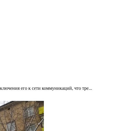
лючения его к сети коммуникаций, что тре...