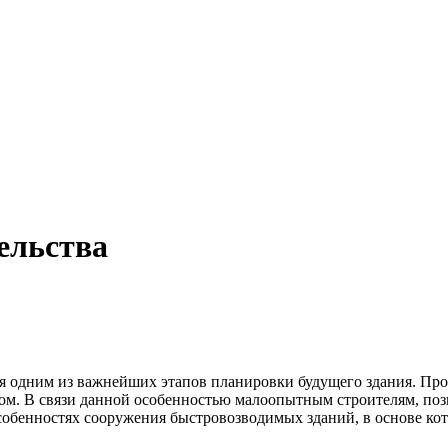
ельства
тся одним из важнейших этапов планировки будущего здания. Пр
ом. В связи данной особенностью малоопытным строителям, поз
особенностях сооружения быстровозводимых зданий, в основе ко