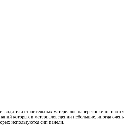
оизводители строительных материалов наперегонки пытаются
наний которых в материаловедении небольшие, иногда очень
торых используются сип панели.