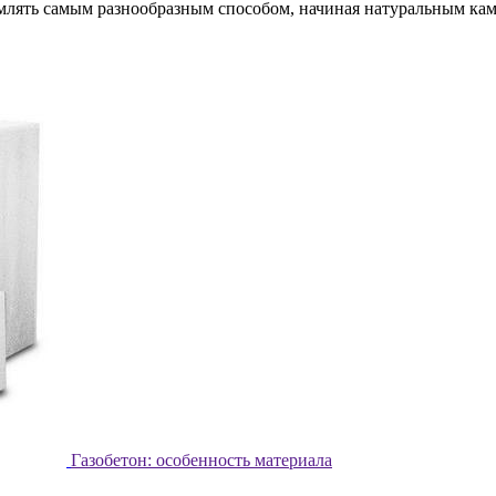
лять самым разнообразным способом, начиная натуральным камн
.
Газобетон: особенность материала