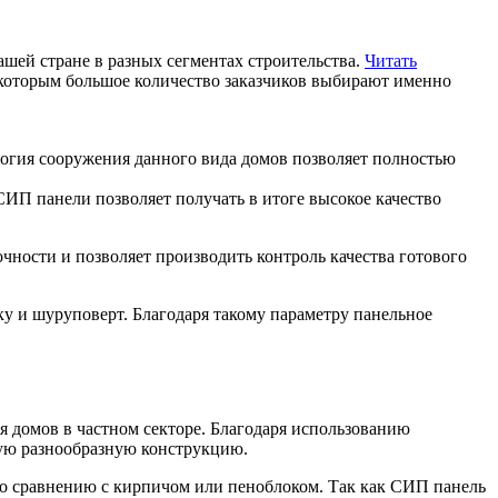
ашей стране в разных сегментах строительства.
Читать
которым большое количество заказчиков выбирают именно
логия сооружения данного вида домов позволяет полностью
СИП панели позволяет получать в итоге высокое качество
чности и позволяет производить контроль качества готового
ку и шуруповерт. Благодаря такому параметру панельное
я домов в частном секторе. Благодаря использованию
мую разнообразную конструкцию.
 по сравнению с кирпичом или пеноблоком. Так как СИП панель