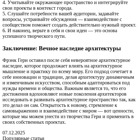
4. Учитывайте окружающее пространство и интегрируйте
свои проекты в контекст города.
5. Слушайте потребности вашей аудитории, задавайте
вопросы, устраивайте обсуждения — взаимодействие с
сообществом поможет создать действительно нужный проект.
6. И наконец, верьте в себя и свои идеи — это основа
успешного творческого пути.
Заключение: Вечное наследие архитектуры
Фрэнк Гери оставил после себя невероятное архитектурное
наследие, которое продолжает влиять на архитектурное
мышление и практику по всему миру. Его подход сочетает в
себе инновации и традиции, делая архитектуру динамичным
и изменчивым искусством, способным адаптироваться под
нужды времени и общества. Важным является то, что его
достижения вдохновляют новые поколения архитекторов
исследовать и развивать архитектурное пространство так, как
это делал он сам. Открытость к новому, стремление к
самовыражению и взаимодействие с миром — вот ценности,
которые мы можем унести из творчества Гери и применить в
своих собственных проектах.
07.12.2025
Популярные статьи