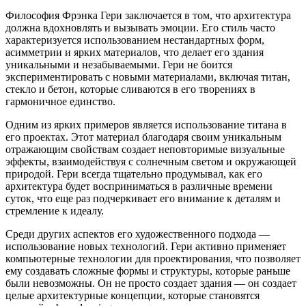
Философия Фрэнка Гери заключается в том, что архитектура
должна вдохновлять и вызывать эмоции. Его стиль часто
характеризуется использованием нестандартных форм,
асимметрии и ярких материалов, что делает его здания
уникальными и незабываемыми. Гери не боится
экспериментировать с новыми материалами, включая титан,
стекло и бетон, которые сливаются в его творениях в
гармоничное единство.
Одним из ярких примеров является использование титана в
его проектах. Этот материал благодаря своим уникальным
отражающим свойствам создает неповторимые визуальные
эффекты, взаимодействуя с солнечным светом и окружающей
природой. Гери всегда тщательно продумывал, как его
архитектура будет восприниматься в различные времени
суток, что еще раз подчеркивает его внимание к деталям и
стремление к идеалу.
Среди других аспектов его художественного подхода —
использование новых технологий. Гери активно применяет
компьютерные технологии для проектирования, что позволяет
ему создавать сложные формы и структуры, которые раньше
были невозможны. Он не просто создает здания — он создает
целые архитектурные концепции, которые становятся