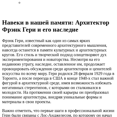
Навеки в нашей памяти: Архитектор
Фрэнк Гери и его наследие
Фрэнк Гери, известный как один из самых ярких
представителей современного архитектурного мышления,
навсегда останется в памяти культурных и архитектурных
кругов. Его стиль и творческий подход олицетворяют дух
экспериментирования и новаторства. Несмотря на его
недавнюю утрату, наследие, оставленное им, продолжает
провоцировать обсуждения среди архитекторов и ценителей
искусства по всему миру. Гери родился 28 февраля 1929 года в
Торонто, а после переезда в США в конце 1940-х стал важной
фигурой в архитектурной среде, имея возможность избежать
негативных стереотипов, с которыми он сталкивался в
молодости. На протяжении своей карьеры он преобразовал
понимание архитектуры, внедряя уникальные формы и
материалы в свои проекты.
Важно отметить, что первые шаги в профессиональной жизни
Гери были связаны с Лос-Анджелесом, по которому он начал