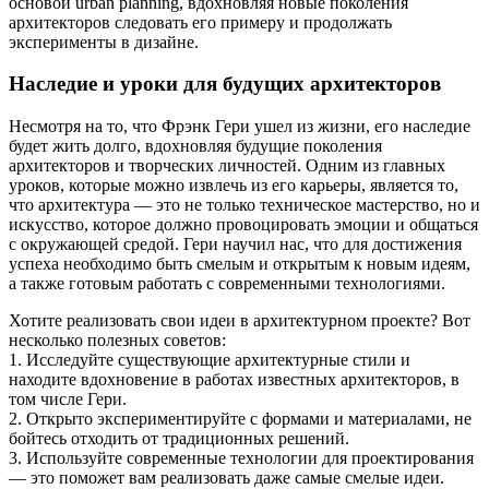
основой urban planning, вдохновляя новые поколения
архитекторов следовать его примеру и продолжать
эксперименты в дизайне.
Наследие и уроки для будущих архитекторов
Несмотря на то, что Фрэнк Гери ушел из жизни, его наследие
будет жить долго, вдохновляя будущие поколения
архитекторов и творческих личностей. Одним из главных
уроков, которые можно извлечь из его карьеры, является то,
что архитектура — это не только техническое мастерство, но и
искусство, которое должно провоцировать эмоции и общаться
с окружающей средой. Гери научил нас, что для достижения
успеха необходимо быть смелым и открытым к новым идеям,
а также готовым работать с современными технологиями.
Хотите реализовать свои идеи в архитектурном проекте? Вот
несколько полезных советов:
1. Исследуйте существующие архитектурные стили и
находите вдохновение в работах известных архитекторов, в
том числе Гери.
2. Открыто экспериментируйте с формами и материалами, не
бойтесь отходить от традиционных решений.
3. Используйте современные технологии для проектирования
— это поможет вам реализовать даже самые смелые идеи.