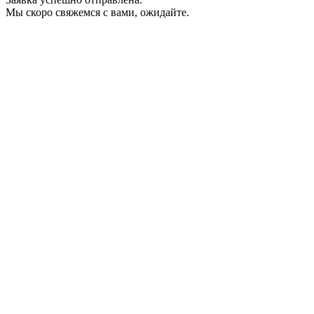
Мы скоро свяжемся с вами, ожидайте.