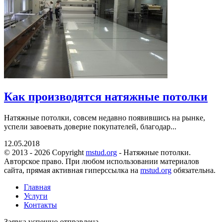
Как производятся натяжные потолки
Натяжные потолки, совсем недавно появившись на рынке,
успели завоевать доверие покупателей, благодар...
12.05.2018
© 2013 - 2026 Copyright
mstud.org
- Натяжные потолки.
Авторское право. При любом использовании материалов
сайта, прямая активная гиперссылка на
mstud.org
обязательна.
Главная
Услуги
Контакты
Заявка успешно отправлена.