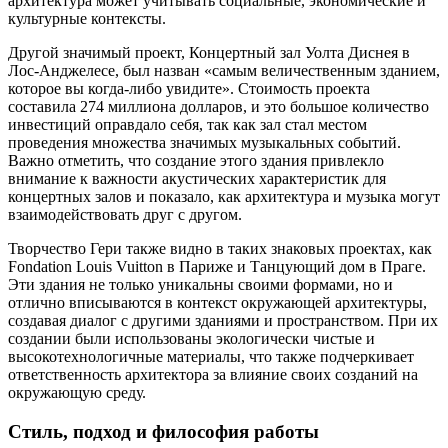
архитектура может учитывать социальные, экономические и
культурные контексты.
Другой значимый проект, Концертный зал Уолта Диснея в
Лос-Анджелесе, был назван «самым величественным зданием,
которое вы когда-либо увидите». Стоимость проекта
составила 274 миллиона долларов, и это большое количество
инвестиций оправдало себя, так как зал стал местом
проведения множества значимых музыкальных событий.
Важно отметить, что создание этого здания привлекло
внимание к важности акустических характеристик для
концертных залов и показало, как архитектура и музыка могут
взаимодействовать друг с другом.
Творчество Гери также видно в таких знаковых проектах, как
Fondation Louis Vuitton в Париже и Танцующий дом в Праге.
Эти здания не только уникальны своими формами, но и
отлично вписываются в контекст окружающей архитектуры,
создавая диалог с другими зданиями и пространством. При их
создании были использованы экологически чистые и
высокотехнологичные материалы, что также подчеркивает
ответственность архитектора за влияние своих созданий на
окружающую среду.
Стиль, подход и философия работы