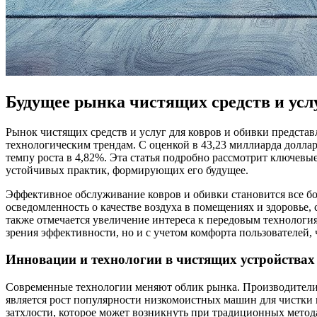
Будущее рынка чистящих средств и услу
Рынок чистящих средств и услуг для ковров и обивки предста
технологическим трендам. С оценкой в 43,23 миллиарда долларо
темпу роста в 4,82%. Эта статья подробно рассмотрит ключевы
устойчивых практик, формирующих его будущее.
Эффективное обслуживание ковров и обивки становится все бо
осведомленность о качестве воздуха в помещениях и здоровье,
также отмечается увеличение интереса к передовым технологи
зрения эффективности, но и с учетом комфорта пользователей,
Инновации и технологии в чистящих устройствах
Современные технологии меняют облик рынка. Производители
является рост популярности низкомоистных машин для чистки 
затхлости, которое может возникнуть при традиционных метод