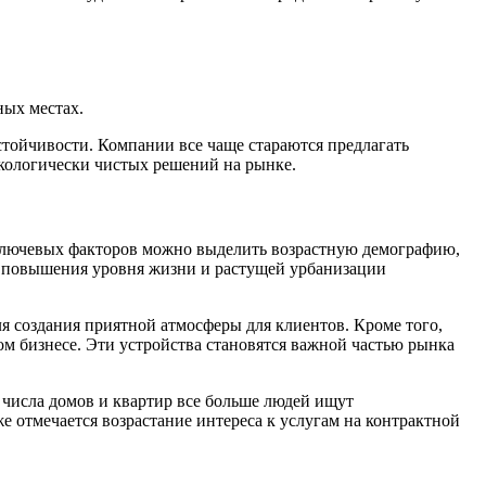
ных местах.
стойчивости. Компании все чаще стараются предлагать
кологически чистых решений на рынке.
 ключевых факторов можно выделить возрастную демографию,
ях повышения уровня жизни и растущей урбанизации
я создания приятной атмосферы для клиентов. Кроме того,
лом бизнесе. Эти устройства становятся важной частью рынка
а числа домов и квартир все больше людей ищут
 отмечается возрастание интереса к услугам на контрактной