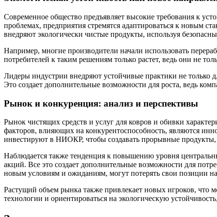
Современное общество предъявляет высокие требования к усто
проблемах, предприятия стремятся адаптироваться к новым стан
внедряют экологически чистые продукты, используя безопасн
Например, многие производители начали использовать перераб
потребителей к таким решениям только растет, ведь они не толь
Лидеры индустрии внедряют устойчивые практики не только дл
Это создает дополнительные возможности для роста, ведь ко
Рынок и конкуренция: анализ и перспективы
Рынок чистящих средств и услуг для ковров и обивки характе
факторов, влияющих на конкурентоспособность, являются иннов
инвестируют в НИОКР, чтобы создавать прорывные продукты,
Наблюдается также тенденция к повышению уровня центральны
акций. Все это создает дополнительные возможности для потре
новым условиям и ожиданиям, могут потерять свои позиции на
Растущий объем рынка также привлекает новых игроков, что 
технологии и ориентироваться на экологическую устойчивость,