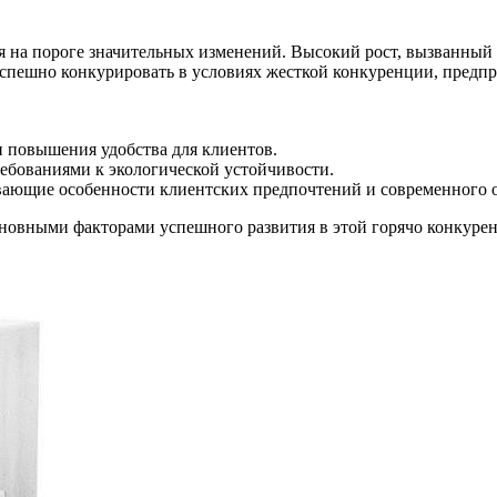
ся на пороге значительных изменений. Высокий рост, вызванный
успешно конкурировать в условиях жесткой конкуренции, предп
и повышения удобства для клиентов.
ребованиями к экологической устойчивости.
ывающие особенности клиентских предпочтений и современного о
сновными факторами успешного развития в этой горячо конкурен