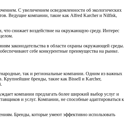
ючением. С увеличением осведомленности об экологических
. Ведущие компании, такие как Alfred Karcher и Nilfisk,
.
и, что снижает воздействие на окружающую среду. Интерес
 целом.
аниям законодательства в области охраны окружающей среды.
 обеспечивают себе конкурентные преимущества на рынке.
дународные, так и региональные компании. Одним из важных
Крупнейшие бренды, такие как Bissell и Karcher,
.
уждает компании предлагать более широкий выбор услуг и
ставщиков и услуг. Компании, не способные адаптироваться к
ениям. Бренды, которые умеют эффективно использовать