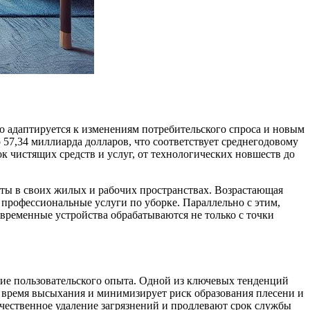
о адаптируется к изменениям потребительского спроса и новым
о 57,34 миллиарда долларов, что соответствует среднегодовому
к чистящих средств и услуг, от технологических новшеств до
оты в своих жилых и рабочих пространствах. Возрастающая
а профессиональные услуги по уборке. Параллельно с этим,
овременные устройства обрабатываются не только с точки
ие пользовательского опыта. Одной из ключевых тенденций
т время высыхания и минимизирует риск образования плесени и
чественное удаление загрязнений и продлевают срок службы