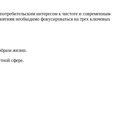
 потребительским интересом к чистоте и современным
риятиям необходимо фокусироваться на трех ключевых
браза жизни.
тной сфере.