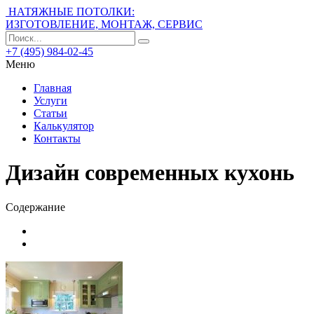
НАТЯЖНЫЕ ПОТОЛКИ:
ИЗГОТОВЛЕНИЕ, МОНТАЖ, СЕРВИС
+7 (495) 984-02-45
Меню
Главная
Услуги
Статьи
Калькулятор
Контакты
Дизайн современных кухонь
Содержание