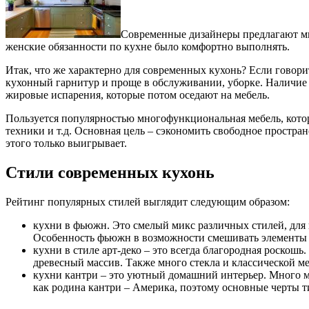
Современные дизайнеры предлагают мн
женские обязанности по кухне было комфортно выполнять.
Итак, что же характерно для современных кухонь? Если говори
кухонный гарнитур и проще в обслуживании, уборке. Наличие 
жировые испарения, которые потом оседают на мебель.
Пользуется популярностью многофункциональная мебель, кото
техники и т.д. Основная цель – сэкономить свободное простра
этого только выигрывает.
Стили современных кухонь
Рейтинг популярных стилей выглядит следующим образом:
кухни в фьюжн. Это смелый микс различных стилей, для 
Особенность фьюжн в возможности смешивать элементы 
кухни в стиле арт-деко – это всегда благородная роскош
древесный массив. Также много стекла и классической ме
кухни кантри – это уютный домашний интерьер. Много ме
как родина кантри – Америка, поэтому основные черты т