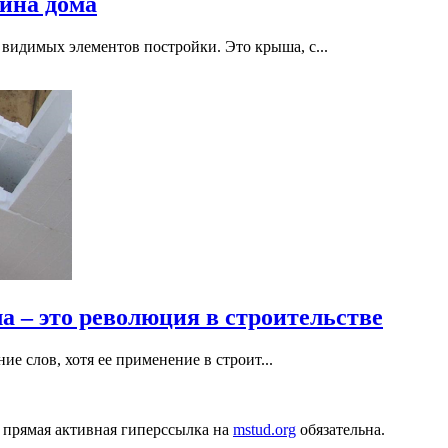
йна дома
видимых элементов постройки. Это крыша, с...
а – это революция в строительстве
е слов, хотя ее применение в строит...
 прямая активная гиперссылка на
mstud.org
обязательна.