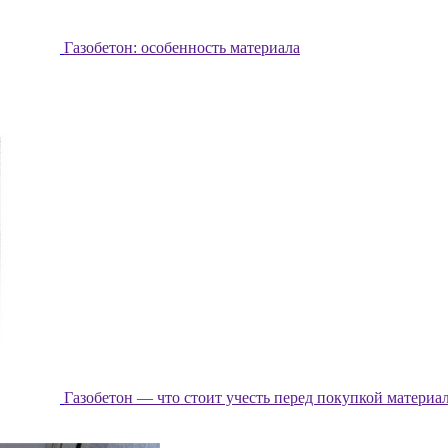
Газобетон: особенность материала
Газобетон — что стоит учесть перед покупкой материа