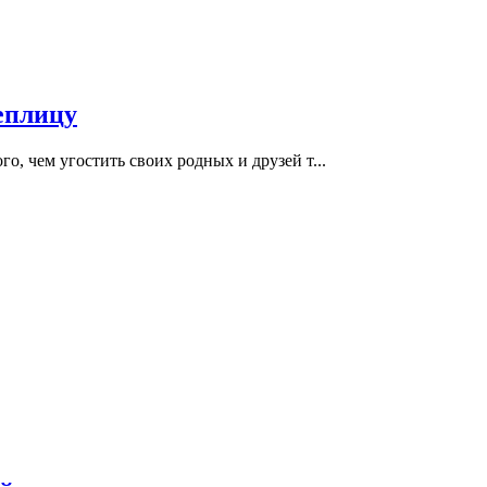
еплицу
о, чем угостить своих родных и друзей т...