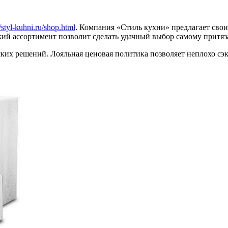
//styl-kuhni.ru/shop.html
. Компания «Стиль кухни» предлагает свои
ий ассортимент позволит сделать удачный выбор самому притяз
ких решений. Лояльная ценовая политика позволяет неплохо сэ