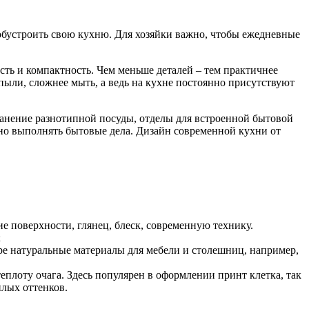
обустроить свою кухню.
Для хозяйки важно, чтобы ежедневные
сть и компактность. Чем меньше деталей – тем практичнее
ыли, сложнее мыть, а ведь на кухне постоянно присутствуют
анение разнотипной посуды, отделы для встроенной бытовой
дно выполнять бытовые дела. Дизайн современной кухни от
е поверхности, глянец, блеск, современную технику.
;
ере натуральные материалы для мебели и столешниц, например,
плоту очага. Здесь популярен в оформлении принт клетка, так
плых оттенков.