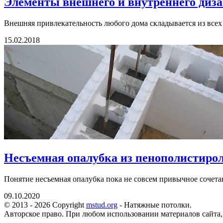
Элементы внешнего и внутреннего диза
Внешняя привлекательность любого дома складывается из всех 
15.02.2018
Несъемная опалубка из пенополистирол
Понятие несъемная опалубка пока не совсем привычное сочетани
09.10.2020
© 2013 - 2026 Copyright
mstud.org
- Натяжные потолки.
Авторское право. При любом использовании материалов сайта,