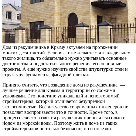
Дом из ракушечника в Крыму актуален на протяжении
многих десятилетий. Если вы тоже желаете стать владельцем
такого жилища, то обязательно нужно учитывать основные
достоинства и недостатки такого решения, его основные
проекты. А ещё нужно изучить свойства штукатурки стен и
структуру фундамента, фасадной плитки.
Принято считать, что возведение дома из ракушечника —
лучшее решение для Крыма и территорий со схожими
условиями. Это поистине уникальный и неповторимый
стройматериал, который отличается безупречной
экологичностью. Всё искусство современных инженеров не
позволяет воспроизвести это в точности. Кроме того, в
процессе своего развития ракушечник пропитался солью и
йодом из морской воды. Поэтому жить в доме из таких
стройматериалов не только безопасно, но и полезно.