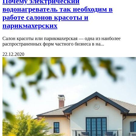
Почему электрический
водонагреватель так необходим в
работе салонов красоты и
парикмахерских
Салон красоты или парикмахерская — одна из наиболее
распространенных форм частного бизнеса в на...
22.12.2020