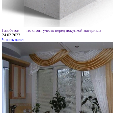
Газобетон — что стоит учесть перед покупкой материала
24.02.2023
Читать далее