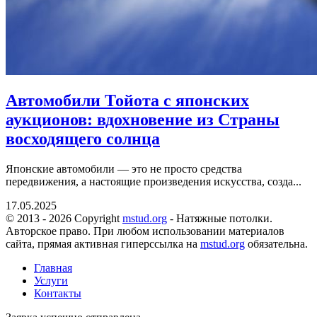
Автомобили Тойота с японских
аукционов: вдохновение из Страны
восходящего солнца
Японские автомобили — это не просто средства
передвижения, а настоящие произведения искусства, созда...
17.05.2025
© 2013 - 2026 Copyright
mstud.org
- Натяжные потолки.
Авторское право. При любом использовании материалов
сайта, прямая активная гиперссылка на
mstud.org
обязательна.
Главная
Услуги
Контакты