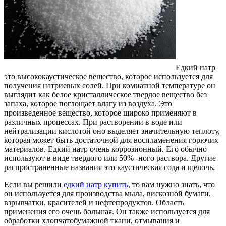
Едкий натр
это высококаустическое вещество, которое используется для
получения натриевых солей.
При комнатной температуре он
выглядит как белое кристаллическое твердое вещество без
запаха, которое поглощает влагу из воздуха. Это
произведенное вещество, которое щироко применяют в
различных процессах. При растворении в воде или
нейтрализации кислотой оно выделяет значительную теплоту,
которая может быть достаточной для воспламенения горючих
материалов. Едкий натр очень коррозионный. Его обычно
используют в виде твердого или 50% -ного раствора. Другие
распространенные названия это каустическая сода и щелочь.
Если вы решили
едкий натр купить
, то вам нужно знать, что
он используется для производства мыла, вискозной бумаги,
взрывчатки, красителей и нефтепродуктов. Область
применения его очень большая. Он также используется для
обработки хлопчатобумажной ткани, отмывания и