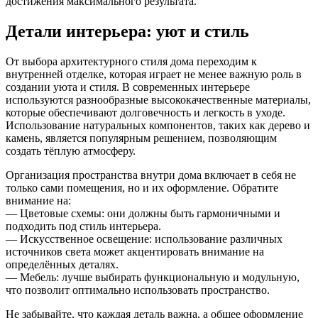
достижения максимального результата.
Детали интерьера: уют и стиль
От выбора архитектурного стиля дома переходим к
внутренней отделке, которая играет не менее важную роль в
создании уюта и стиля. В современных интерьере
используются разнообразные высококачественные материалы,
которые обеспечивают долговечность и легкость в уходе.
Использование натуральных компонентов, таких как дерево и
камень, является популярным решением, позволяющим
создать тёплую атмосферу.
Организация пространства внутри дома включает в себя не
только сами помещения, но и их оформление. Обратите
внимание на:
— Цветовые схемы: они должны быть гармоничными и
подходить под стиль интерьера.
— Искусственное освещение: использование различных
источников света может акцентировать внимание на
определённых деталях.
— Мебель: лучше выбирать функциональную и модульную,
что позволит оптимально использовать пространство.
Не забывайте, что каждая деталь важна, а общее оформление