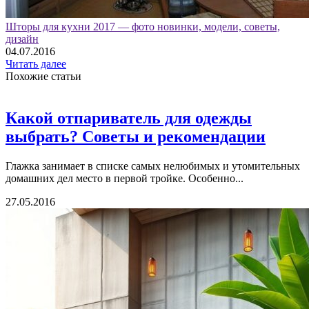
Шторы для кухни 2017 — фото новинки, модели, советы,
дизайн
04.07.2016
Читать далее
Похожие статьи
Какой отпариватель для одежды
выбрать? Советы и рекомендации
Глажка занимает в списке самых нелюбимых и утомительных
домашних дел место в первой тройке. Особенно...
27.05.2016