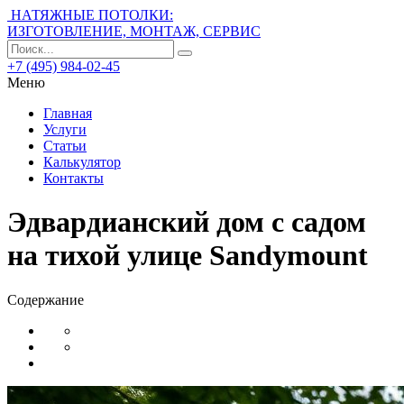
НАТЯЖНЫЕ ПОТОЛКИ:
ИЗГОТОВЛЕНИЕ, МОНТАЖ, СЕРВИС
+7 (495) 984-02-45
Меню
Главная
Услуги
Статьи
Калькулятор
Контакты
Эдвардианский дом с садом
на тихой улице Sandymount
Содержание