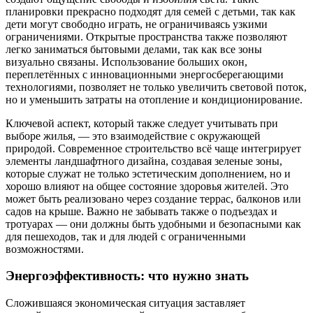
планировки прекрасно подходят для семей с детьми, так как
дети могут свободно играть, не ограничиваясь узкими
ограничениями. Открытые пространства также позволяют
легко заниматься бытовыми делами, так как все зоны
визуально связаны. Использование больших окон,
переплетённых с инновационными энергосберегающими
технологиями, позволяет не только увеличить световой поток,
но и уменьшить затраты на отопление и кондиционирование.
Ключевой аспект, который также следует учитывать при
выборе жилья, — это взаимодействие с окружающей
природой. Современное строительство всё чаще интегрирует
элементы ландшафтного дизайна, создавая зеленые зоны,
которые служат не только эстетическим дополнением, но и
хорошо влияют на общее состояние здоровья жителей. Это
может быть реализовано через создание террас, балконов или
садов на крыше. Важно не забывать также о подъездах и
тротуарах — они должны быть удобными и безопасными как
для пешеходов, так и для людей с ограниченными
возможностями.
Энергоэффективность: что нужно знать
Сложившаяся экономическая ситуация заставляет