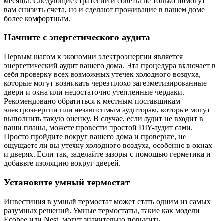
месяцы. Следующие стратегии и советы не только помогут
вам снизить счета, но и сделают проживание в вашем доме
более комфортным.
Начните с энергетического аудита
Первым шагом к экономии электроэнергии является
энергетический аудит вашего дома. Эта процедура включает в
себя проверку всех возможных утечек холодного воздуха,
которые могут возникать через плохо загерметизированные
двери и окна или недостаточно утепленные чердаки.
Рекомендовано обратиться к местным поставщикам
электроэнергии или независимым аудиторам, которые могут
выполнить такую оценку. В случае, если аудит не входит в
ваши планы, можете провести простой DIY-аудит сами.
Просто пройдите вокруг вашего дома и проверьте, не
ощущаете ли вы утечку холодного воздуха, особенно в окнах
и дверях. Если так, заделайте зазоры с помощью герметика и
добавьте изоляцию вокруг дверей.
Установите умный термостат
Инвестиция в умный термостат может стать одним из самых
разумных решений. Умные термостаты, такие как модели
Ecobee или Nest, могут значительно повысить