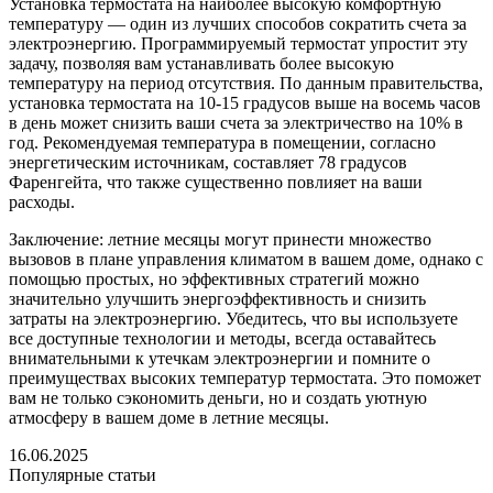
Установка термостата на наиболее высокую комфортную
температуру — один из лучших способов сократить счета за
электроэнергию. Программируемый термостат упростит эту
задачу, позволяя вам устанавливать более высокую
температуру на период отсутствия. По данным правительства,
установка термостата на 10-15 градусов выше на восемь часов
в день может снизить ваши счета за электричество на 10% в
год. Рекомендуемая температура в помещении, согласно
энергетическим источникам, составляет 78 градусов
Фаренгейта, что также существенно повлияет на ваши
расходы.
Заключение: летние месяцы могут принести множество
вызовов в плане управления климатом в вашем доме, однако с
помощью простых, но эффективных стратегий можно
значительно улучшить энергоэффективность и снизить
затраты на электроэнергию. Убедитесь, что вы используете
все доступные технологии и методы, всегда оставайтесь
внимательными к утечкам электроэнергии и помните о
преимуществах высоких температур термостата. Это поможет
вам не только сэкономить деньги, но и создать уютную
атмосферу в вашем доме в летние месяцы.
16.06.2025
Популярные статьи