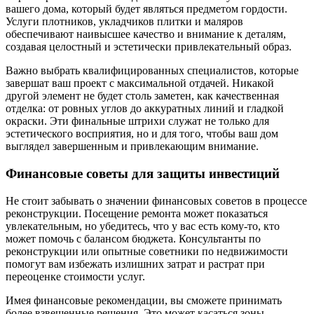
вашего дома, который будет являться предметом гордости.
Услуги плотников, укладчиков плитки и маляров
обеспечивают наивысшее качество и внимание к деталям,
создавая целостный и эстетически привлекательный образ.
Важно выбрать квалифицированных специалистов, которые
завершат ваш проект с максимальной отдачей. Никакой
другой элемент не будет столь заметен, как качественная
отделка: от ровных углов до аккуратных линий и гладкой
окраски. Эти финальные штрихи служат не только для
эстетического восприятия, но и для того, чтобы ваш дом
выглядел завершенным и привлекающим внимание.
Финансовые советы для защиты инвестиций
Не стоит забывать о значении финансовых советов в процессе
реконструкции. Посещение ремонта может показаться
увлекательным, но убедитесь, что у вас есть кому-то, кто
может помочь с балансом бюджета. Консультанты по
реконструкции или опытные советники по недвижимости
помогут вам избежать излишних затрат и растрат при
переоценке стоимости услуг.
Имея финансовые рекомендации, вы сможете принимать
более взвешенные решения. Это может касаться зоны