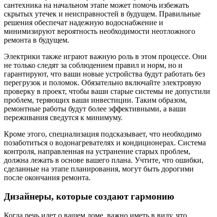
сантехника на начальном этапе может помочь избежать
скрытых утечек и неисправностей в будущем. Правильные
решения обеспечат надежную водоснабжение и
минимизируют вероятность необходимости неотложного
ремонта в будущем.
Электрики также играют важную роль в этом процессе. Они
не только следят за соблюдением правил и норм, но и
гарантируют, что ваши новые устройства будут работать без
перегрузок и поломок. Обязательно включайте электровую
проверку в проект, чтобы ваши старые системы не допустили
проблем, теряющих ваши инвестиции. Таким образом,
ремонтные работы будут более эффективными, а ваши
переживания сведутся к минимуму.
Кроме этого, специализация подсказывает, что необходимо
позаботиться о водонагревателях и кондиционерах. Система
контроля, направленная на устранение старых проблем,
должна лежать в основе вашего плана. Учтите, что ошибки,
сделанные на этапе планирования, могут быть дорогими
после окончания ремонта.
Дизайнеры, которые создают гармонию
Когда речь идет о вашем доме, важно иметь в виду, что