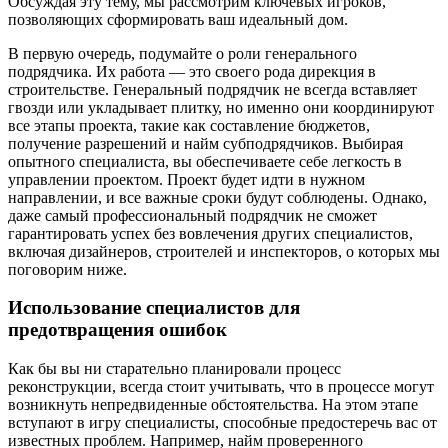
Обсуждая эту тему, мы рассмотрим ключевых игроков,
позволяющих сформировать ваш идеальный дом.
В первую очередь, подумайте о роли генерального
подрядчика. Их работа — это своего рода дирекция в
строительстве. Генеральный подрядчик не всегда вставляет
гвозди или укладывает плитку, но именно они координируют
все этапы проекта, такие как составление бюджетов,
получение разрешений и найм субподрядчиков. Выбирая
опытного специалиста, вы обеспечиваете себе легкость в
управлении проектом. Проект будет идти в нужном
направлении, и все важные сроки будут соблюдены. Однако,
даже самый профессиональный подрядчик не сможет
гарантировать успех без вовлечения других специалистов,
включая дизайнеров, строителей и инспекторов, о которых мы
поговорим ниже.
Использование специалистов для
предотвращения ошибок
Как бы вы ни старательно планировали процесс
реконструкции, всегда стоит учитывать, что в процессе могут
возникнуть непредвиденные обстоятельства. На этом этапе
вступают в игру специалисты, способные предостеречь вас от
известных проблем. Например, найм проверенного