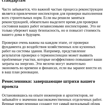
стандартам
Часто забывается, что важной частью процесса реконструкции
является привлечение инспекторов для проверки выполнения
всех строительных норм. Если вы решили заняться
реконструкцией, обязательно выделите время для проверки
состояния ваших работ независимыми инспекторами. Это не
только убережет вашу безопасность, но и повысит стоимость
вашего дома в будущем.
Проверки очень важны на каждом этапе, от проверки
фундамента до воздействия хозяйственных или кухонных
работ на системы здания. Например, представление
результатов проверки о термоинспекции может выявить
проблемные участки, которые неэффективно повышают ваши
затраты на энергию. Эти мелочи могут значительно
экономить во времени и финансах, если вы заранее внести их
в ваш план реновации.
Ремесленники: завершающие штрихи вашего
проекта
Остановившись на опыте инженеров и архитекторов, не
забывайте о значении высококачественных отделочных работ.
Верные ремесленники создают тот самый визуальный облик