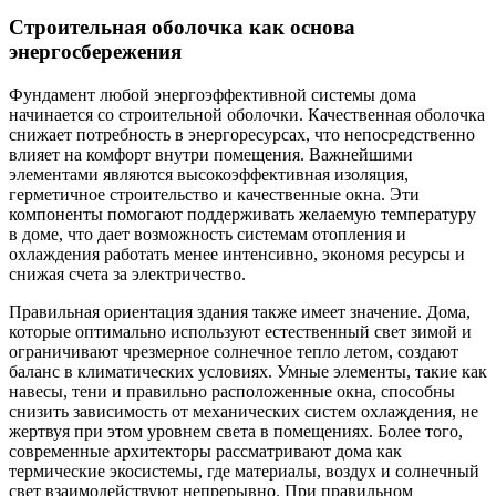
Строительная оболочка как основа
энергосбережения
Фундамент любой энергоэффективной системы дома
начинается со строительной оболочки. Качественная оболочка
снижает потребность в энергоресурсах, что непосредственно
влияет на комфорт внутри помещения. Важнейшими
элементами являются высокоэффективная изоляция,
герметичное строительство и качественные окна. Эти
компоненты помогают поддерживать желаемую температуру
в доме, что дает возможность системам отопления и
охлаждения работать менее интенсивно, экономя ресурсы и
снижая счета за электричество.
Правильная ориентация здания также имеет значение. Дома,
которые оптимально используют естественный свет зимой и
ограничивают чрезмерное солнечное тепло летом, создают
баланс в климатических условиях. Умные элементы, такие как
навесы, тени и правильно расположенные окна, способны
снизить зависимость от механических систем охлаждения, не
жертвуя при этом уровнем света в помещениях. Более того,
современные архитекторы рассматривают дома как
термические экосистемы, где материалы, воздух и солнечный
свет взаимодействуют непрерывно. При правильном