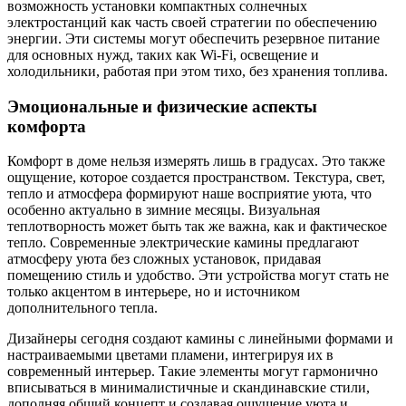
возможность установки компактных солнечных
электростанций как часть своей стратегии по обеспечению
энергии. Эти системы могут обеспечить резервное питание
для основных нужд, таких как Wi-Fi, освещение и
холодильники, работая при этом тихо, без хранения топлива.
Эмоциональные и физические аспекты
комфорта
Комфорт в доме нельзя измерять лишь в градусах. Это также
ощущение, которое создается пространством. Текстура, свет,
тепло и атмосфера формируют наше восприятие уюта, что
особенно актуально в зимние месяцы. Визуальная
теплотворность может быть так же важна, как и фактическое
тепло. Современные электрические камины предлагают
атмосферу уюта без сложных установок, придавая
помещению стиль и удобство. Эти устройства могут стать не
только акцентом в интерьере, но и источником
дополнительного тепла.
Дизайнеры сегодня создают камины с линейными формами и
настраиваемыми цветами пламени, интегрируя их в
современный интерьер. Такие элементы могут гармонично
вписываться в минималистичные и скандинавские стили,
дополняя общий концепт и создавая ощущение уюта и