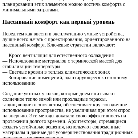
планировании этих элементов можно достичь комфорта с
минимальными затратами.
Пассивный комфорт как первый уровень
Перед тем как ввести в эксплуатацию умные устройства,
лучше всего начать с проектирования, ориентированного на
пассивный комфорт. Ключевые стратегии включают:
— Кросс-вентиляция для естественного охлаждения
— Использование материалов с термической массой для
стабилизации температуры
— Светлые кровли в теплых климатических зонах
— Зонирование помещений, адаптирующееся к сезонному
использованию
Создание уютных уголков, которые днем впитывают
солнечное тепло зимой или прохладные терассы,
защищающие от зноя летом, обеспечивает круглогодичное
использование пространства, не увеличивая при этом спрос
на энергию. Эти методы доказали свою эффективность на
протяжении долгого времени. Архитекторы, стремящиеся
создать устойчивые решения, используют современные
материалы и данные для усовершенствования традиционных
подходов к проектированию.