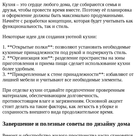
Кухня – это сердце любого дома, где собираются семья и
друзья, чтобы провести время вместе. Поэтому её планировка
и оформление должны быть максимально продуманными.
Начнёте с разработки концепции, которая будет учитывать как
функциональность, так и стиль.
Некоторые идеи для создания уютной кухни:
1. **Открытые полки**: позволяют установить необходимые
кухонные принадлежности под рукой и подчеркнуть стиль.
2. **Организация зон**: разделение пространства на зоны
приготовления и приема пищи сделает использование кухни
более удобным.
3. **Прикрепленные к стене принадлежности**: избавляют от
лишней мебели и учитывают все необходимые элементы.
При отделке кухни отдавайте предпочтение проверенным
материалам, обеспечивающим долговечность,
противостоящим влаге и загрязнениям. Основной акцент
стоит делать на такие факторы, как легкость в уборке и
сохранность внешнего вида продолжительное время.
Завершение и полезные советы по дизайну дома
Ремонт и обустройство жилого пространства часто становятся