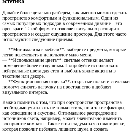
эстетика
Давайте более детально разберем, как именно можно сделать
пространство комфортным и функциональным. Один из
самых популярных подходов в современном дизайне – это
open space. Такой формат позволяет визуально расширить
пространство и создает ощущение простора. Для этого часто
используются следующие приёмы:
— **Минимализм в мебели**: выберите предметы, которые
легко перемещать и используют мало места.
— **Использование цвета**: светлые оттенки делают
помещение более воздушным. Попробуйте использовать
нейтральные цвета для стен и выбрать яркие акценты в
текстиле или декоре.
— **Функциональная отделка**: открытые полки и стеллажи
помогут снизить нагрузку на пространство и добавят
визуального интереса.
Важно помнить о том, что при обустройстве пространства
необходимо учитывать не только стиль, но и такие факторы,
как освещение и акустика. Оптимальное распределение
источников света, например, может значительно изменить
восприятие комнаты. Также стоит задуматься о планировке,
которая позволит избежать лишнего шума и создать