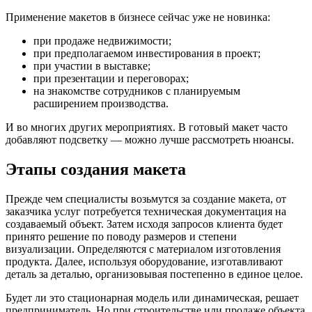
Применение макетов в бизнесе сейчас уже не новинка:
при продаже недвижимости;
при предполагаемом инвестирования в проект;
при участии в выставке;
при презентации и переговорах;
на знакомстве сотрудников с планируемым
расширением производства.
И во многих других мероприятиях. В готовый макет часто
добавляют подсветку — можно лучше рассмотреть нюансы.
Этапы создания макета
Прежде чем специалисты возьмутся за создание макета, от
заказчика услуг потребуется техническая документация на
создаваемый объект. Затем исходя запросов клиента будет
принято решение по поводу размеров и степени
визуализации. Определяются с материалом изготовления
продукта. Далее, используя оборудование, изготавливают
деталь за деталью, организовывая постепенно в единое целое.
Будет ли это стационарная модель или динамическая, решает
предприниматель. Но при строительстве или продаже объекта