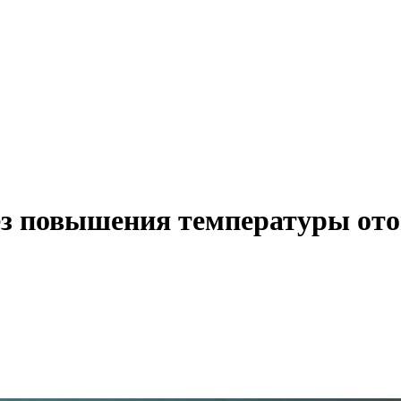
без повышения температуры от