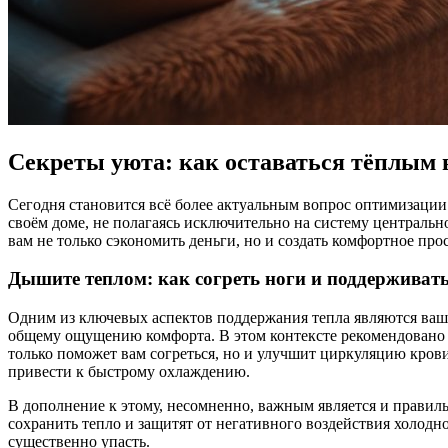
Секреты уюта: как оставаться тёплым 
Сегодня становится всё более актуальным вопрос оптимизации 
своём доме, не полагаясь исключительно на систему центральн
вам не только сэкономить деньги, но и создать комфортное прос
Дышите теплом: как согреть ноги и поддерживать
Одним из ключевых аспектов поддержания тепла являются ваш
общему ощущению комфорта. В этом контексте рекомендовано 
только поможет вам согреться, но и улучшит циркуляцию крови,
привести к быстрому охлаждению.
В дополнение к этому, несомненно, важным является и прави
сохранить тепло и защитят от негативного воздействия холод
существенно упасть.