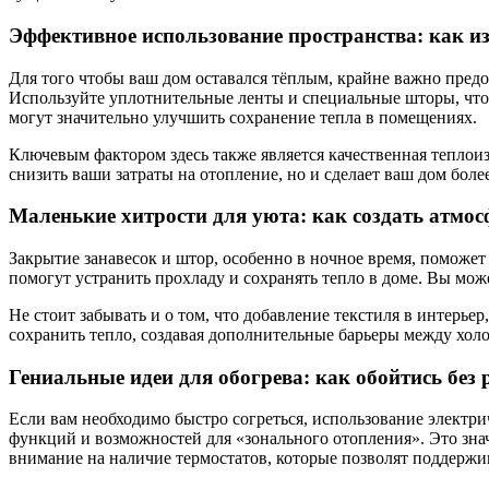
Эффективное использование пространства: как из
Для того чтобы ваш дом оставался тёплым, крайне важно предо
Используйте уплотнительные ленты и специальные шторы, чтоб
могут значительно улучшить сохранение тепла в помещениях.
Ключевым фактором здесь также является качественная теплоиз
снизить ваши затраты на отопление, но и сделает ваш дом бол
Маленькие хитрости для уюта: как создать атмос
Закрытие занавесок и штор, особенно в ночное время, поможет
помогут устранить прохладу и сохранять тепло в доме. Вы мо
Не стоит забывать и о том, что добавление текстиля в интерь
сохранить тепло, создавая дополнительные барьеры между хол
Гениальные идеи для обогрева: как обойтись без
Если вам необходимо быстро согреться, использование электр
функций и возможностей для «зонального отопления». Это знач
внимание на наличие термостатов, которые позволят поддержи