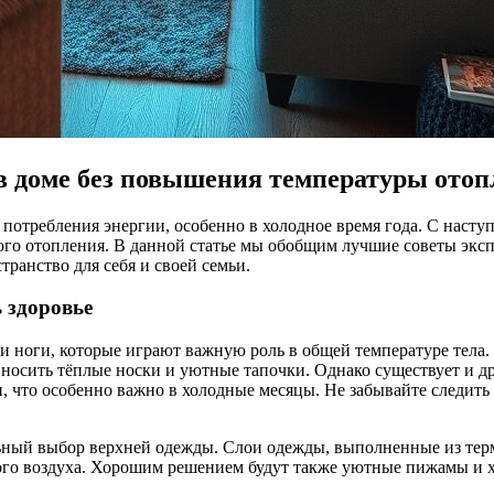
в доме без повышения температуры ото
потребления энергии, особенно в холодное время года. С насту
ого отопления. В данной статье мы обобщим лучшие советы эксп
транство для себя и своей семьи.
 здоровье
и ноги, которые играют важную роль в общей температуре тела
носить тёплые носки и уютные тапочки. Однако существует и д
 что особенно важно в холодные месяцы. Не забывайте следить з
льный выбор верхней одежды. Слои одежды, выполненные из терм
ного воздуха. Хорошим решением будут также уютные пижамы и х