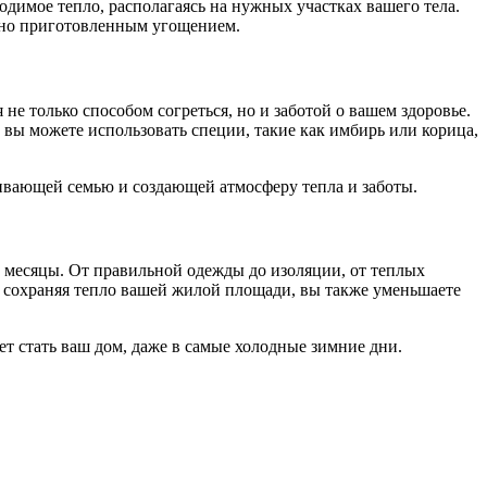
одимое тепло, располагаясь на нужных участках вашего тела.
льно приготовленным угощением.
е только способом согреться, но и заботой о вашем здоровье.
вы можете использовать специи, такие как имбирь или корица,
еивающей семью и создающей атмосферу тепла и заботы.
е месяцы. От правильной одежды до изоляции, от теплых
о сохраняя тепло вашей жилой площади, вы также уменьшаете
т стать ваш дом, даже в самые холодные зимние дни.