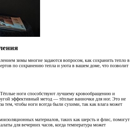
пления
плением зимы многие задаются вопросом, как сохранить тепло в
ертов по сохранению тепла и уюта в вашем доме, что позволит
. Тёплые ноги способствуют лучшему кровообращению и
ругой эффективный метод — тёплые ванночки для ног. Это не
а тем, чтобы ноги всегда были сухими, так как влага может
оизоляционных материалов, таких как шерсть и флис, помогут
алаты для вечерних часов, когда температура может