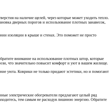
верстия на наличие щелей, через которые может уходить тепло.
ановка дверных порогов и использование плотных занавесок,
лении изоляции в крыше и стенах. Это поможет не просто
 обратите внимание на использование плотных штор, которые
юзи, что значительно повысит комфорт и уют в вашем жилище.
ение уюта. Коврики не только придают эстетики, но и помогают
нные электрические обогреватели предлагают целый ряд
находитесь, тем самым не расходуя лишнюю энергию. Обратите