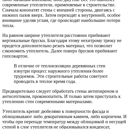
современные утеплители, применяемые в строительстве.
Сначала конопатят стены с внешней стороны, двигаясь с
нижних пазов вверх. Затем переходят к внутренней, особое
внимание уделяя углам, где происходят наибольшие потери
тепла.
На равном ширине утеплителя расстоянии прибивают
вертикальные бруски. Благодаря этому нехитрому трюку не
придется дополнительно резать материал, что позволит
сэкономить утеплитель. Далее поверх брусков прибивают
гипсокартон.
В отличие от теплоизоляции деревянных стен
изнутри процесс наружного утепления более
трудоемок. Эти строительные работы советуют
проводить в теплое время года.
Предварительно следует обработать стены антипиреном и
антисептиком, проконопатить. И только затем приступать к
утеплению стен современными материалами.
Утеплитель крепят дюбелями к поверхности фасада и
облицовывают либо декоративным камнем, либо кирпичом. И
чтобы при перепаде температур между облицовкой и несущей
стеной в слое утеплителя не образовывался конденсат,