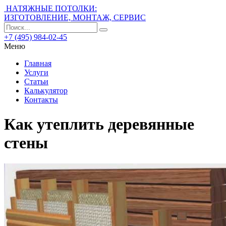
НАТЯЖНЫЕ ПОТОЛКИ:
ИЗГОТОВЛЕНИЕ, МОНТАЖ, СЕРВИС
+7 (495) 984-02-45
Меню
Главная
Услуги
Статьи
Калькулятор
Контакты
Как утеплить деревянные
стены