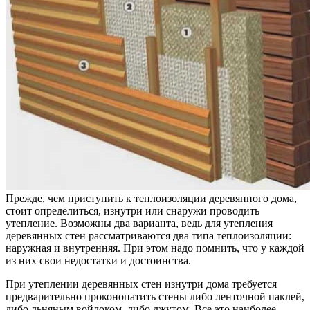
Прежде, чем приступить к теплоизоляции деревянного дома,
стоит определиться, изнутри или снаружи проводить
утепление.
Возможны два варианта, ведь для утепления
деревянных стен рассматриваются два типа теплоизоляции:
наружная и внутренняя. При этом надо помнить, что у каждой
из них свои недостатки и достоинства.
При утеплении деревянных стен изнутри дома требуется
предварительно проконопатить стены либо ленточной паклей,
либо льняным войлоком, либо джутом. Все это наиболее