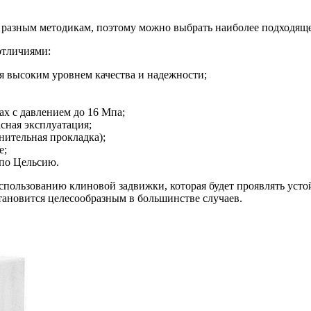
разным методикам, поэтому можно выбрать наиболее подходящее
отличиями:
я высоким уровнем качества и надежности;
х с давлением до 16 Мпа;
асная эксплуатация;
нительная прокладка);
е;
 по Цельсию.
спользованию клиновой задвижки, которая будет проявлять уст
тановится целесообразным в большинстве случаев.