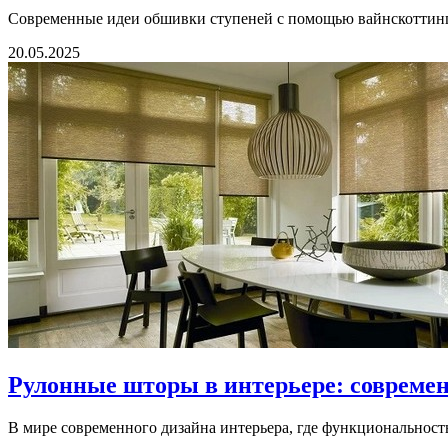
Современные идеи обшивки ступеней с помощью вайнскоттинга:
20.05.2025
Рулонные шторы в интерьере: совреме
В мире современного дизайна интерьера, где функциональность 