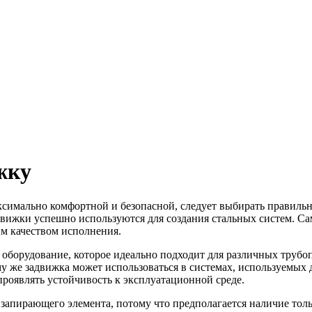
жку
аксимально комфортной и безопасной, следует выбирать правиль
вижки успешно используются для создания стальных систем. Са
м качеством исполнения.
оборудование, которое идеально подходит для различных трубоп
 же задвижка может использоваться в системах, используемых 
роявлять устойчивость к эксплуатационной среде.
 запирающего элемента, потому что предполагается наличие то