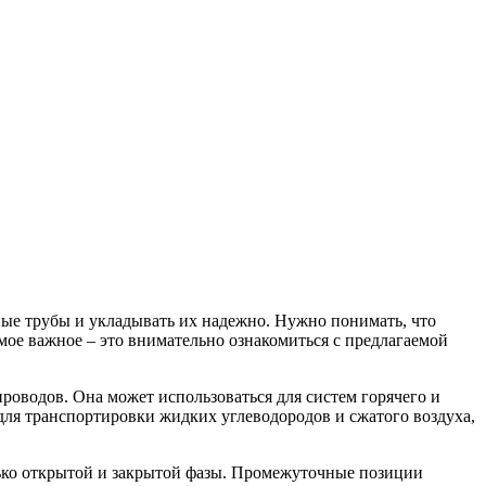
ные трубы и укладывать их надежно. Нужно понимать, что
мое важное – это внимательно ознакомиться с предлагаемой
роводов. Она может использоваться для систем горячего и
для транспортировки жидких углеводородов и сжатого воздуха,
лько открытой и закрытой фазы. Промежуточные позиции