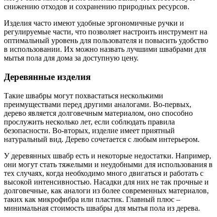
снижению отходов и сохранению природных ресурсов.
Изделия часто имеют удобные эргономичные ручки и
регулируемые части, что позволяет настроить инструмент на
оптимальный уровень для пользователя и повысить удобство
в использовании. Их можно назвать лучшими швабрами для
мытья пола для дома за доступную цену.
Деревянные изделия
Такие швабры могут похвастаться несколькими
преимуществами перед другими аналогами. Во-первых,
дерево является долговечным материалом, оно способно
прослужить несколько лет, если соблюдать правила
безопасности. Во-вторых, изделие имеет приятный
натуральный вид. Дерево сочетается с любым интерьером.
У деревянных швабр есть и некоторые недостатки. Например,
они могут стать тяжелыми и неудобными для использования в
тех случаях, когда необходимо много двигаться и работать с
высокой интенсивностью. Насадки для них не так прочные и
долговечные, как аналоги из более современных материалов,
таких как микрофибра или пластик. Главный плюс –
минимальная стоимость швабры для мытья пола из дерева.