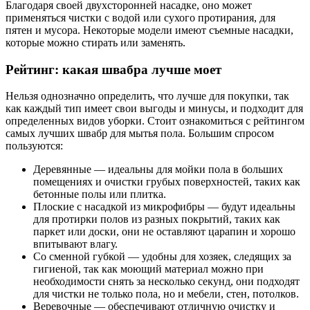
Благодаря своей двухсторонней насадке, оно может
применяться чистки с водой или сухого протирания, для
пятен и мусора. Некоторые модели имеют съемные насадки,
которые можно стирать или заменять.
Рейтинг: какая швабра лучше моет
Нельзя однозначно определить, что лучше для покупки, так
как каждый тип имеет свои выгоды и минусы, и подходит для
определенных видов уборки. Стоит ознакомиться с рейтингом
самых лучших швабр для мытья пола. Большим спросом
пользуются:
Деревянные — идеальны для мойки пола в больших
помещениях и очистки грубых поверхностей, таких как
бетонные полы или плитка.
Плоские с насадкой из микрофибры — будут идеальны
для протирки полов из разных покрытий, таких как
паркет или доски, они не оставляют царапин и хорошо
впитывают влагу.
Со сменной губкой — удобны для хозяек, следящих за
гигиеной, так как моющий материал можно при
необходимости снять за несколько секунд, они подходят
для чистки не только пола, но и мебели, стен, потолков.
Веревочные — обеспечивают отличную очистку и