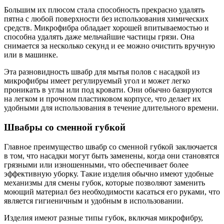
Большим их плюсом стала способность прекрасно удалять
пятна с любой поверхности без использования химических
средств. Микрофибра обладает хорошей впитываемостью и
способна удалять даже мельчайшие частицы грязи. Она
снимается за несколько секунд и ее можно очистить вручную
или в машинке.
Эта разновидность швабр для мытья полов с насадкой из
микрофибры имеет регулируемый угол и может легко
проникать в углы или под кровати. Они обычно базируются
на легком и прочном пластиковом корпусе, что делает их
удобными для использования в течение длительного времени.
Швабры со сменной губкой
Главное преимущество швабр со сменной губкой заключается
в том, что насадки могут быть заменены, когда они становятся
грязными или изношенными, что обеспечивает более
эффективную уборку. Такие изделия обычно имеют удобные
механизмы для смены губок, которые позволяют заменить
моющий материал без необходимости касаться его руками, что
является гигиеничным и удобным в использовании.
Изделия имеют разные типы губок, включая микрофибру,