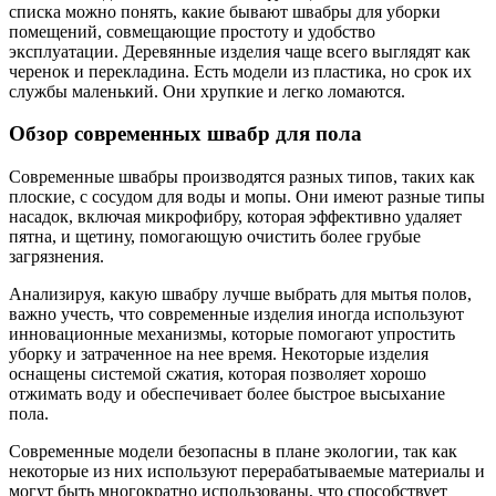
списка можно понять, какие бывают швабры для уборки
помещений, совмещающие простоту и удобство
эксплуатации. Деревянные изделия чаще всего выглядят как
черенок и перекладина. Есть модели из пластика, но срок их
службы маленький. Они хрупкие и легко ломаются.
Обзор современных швабр для пола
Современные швабры производятся разных типов, таких как
плоские, с сосудом для воды и мопы. Они имеют разные типы
насадок, включая микрофибру, которая эффективно удаляет
пятна, и щетину, помогающую очистить более грубые
загрязнения.
Анализируя, какую швабру лучше выбрать для мытья полов,
важно учесть, что современные изделия иногда используют
инновационные механизмы, которые помогают упростить
уборку и затраченное на нее время. Некоторые изделия
оснащены системой сжатия, которая позволяет хорошо
отжимать воду и обеспечивает более быстрое высыхание
пола.
Современные модели безопасны в плане экологии, так как
некоторые из них используют перерабатываемые материалы и
могут быть многократно использованы, что способствует